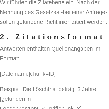
Wir führten die Zitatebene ein. Nach der
Nennung des Gesetzes -bei einer Anfrage-
sollen gefundene Richtlinien zitiert werden.
2. Zitationsformat
Antworten enthalten Quellenangaben im
Format:
[Dateiname|chunk=ID]
Beispiel: Die Löschfrist beträgt 3 Jahre.
[gefunden in
Loeschkonzept_v1.pdf|chunk=3]