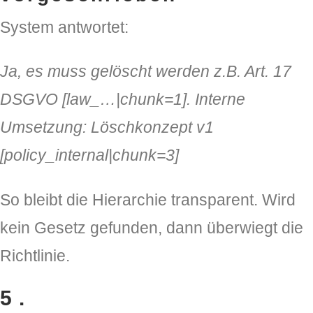
System antwortet:
Ja, es muss gelöscht werden z.B. Art. 17
DSGVO [law_…|chunk=1]. Interne
Umsetzung: Löschkonzept v1
[policy_internal|chunk=3]
So bleibt die Hierarchie transparent. Wird
kein Gesetz gefunden, dann überwiegt die
Richtlinie.
5.