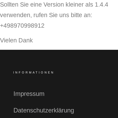
Sollten Sie eine Version kleiner als 1.4.4
verwenden, rufen Sie uns bitte an:
+498970998912
Vielen Dank
INFORMATIONEN
Impressum
Datenschutzerklärung