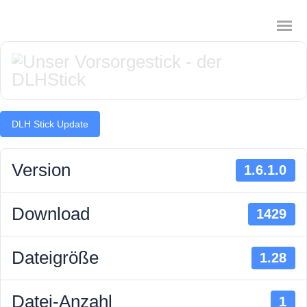
DLH Stick Update
Das digitale Testament
Digitale Vorsorge
Version
1.6.1.0
Geräteanalyse und Datensicherung
Download
1429
Internetsuche
Dateigröße
1.28
Wie regeln Sie ihren digitalen Nachlass
Digitaler Nachlass
Datei-Anzahl
1