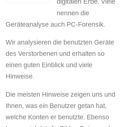
digitalen Erbe
. Viele
nennen die
Geräteanalyse auch PC-Forensik.
Wir analysieren die benutzten Geräte
des Verstorbenen und erhalten so
DLH Stick – Sicherheitskonzept
einen guten Einblick und viele
Hilfe
Hinweise.
DLH Stick Bedienungsanleitung
Die meisten Hinweise zeigen uns und
Videoanleitung und Manual
Ihnen, was ein Benutzer getan hat,
Versionsinformationen
welche Konten er benutzte. Ebenso