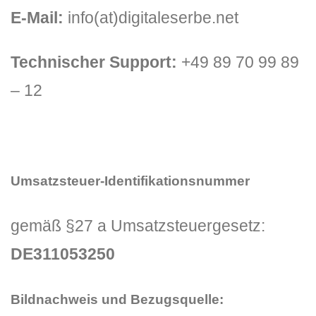
E-Mail:
info(at)digitaleserbe.net
Technischer Support:
+49 89 70 99 89
– 12
Umsatzsteuer-Identifikationsnummer
gemäß §27 a Umsatzsteuergesetz:
DE311053250
Bildnachweis und Bezugsquelle: