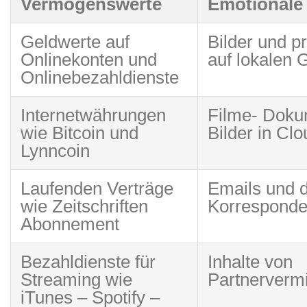
Vermögenswerte
Emotionale
Geldwerte auf
Bilder und p
Onlinekonten und
auf lokalen 
Onlinebezahldienste
Internetwährungen
Filme- Doku
wie Bitcoin und
Bilder in Cl
Lynncoin
Laufenden Verträge
Emails und 
wie Zeitschriften
Korrespond
Abonnement
Bezahldienste für
Inhalte von
Streaming wie
Partnervermi
iTunes – Spotify –