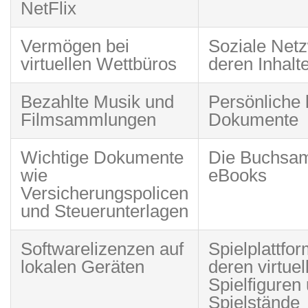
NetFlix
Vermögen bei
Soziale Net
virtuellen Wettbüros
deren Inhalt
Bezahlte Musik und
Persönliche 
Filmsammlungen
Dokumente
Wichtige Dokumente
Die Buchsa
wie
eBooks
Versicherungspolicen
und Steuerunterlagen
Softwarelizenzen auf
Spielplattfo
lokalen Geräten
deren virtuel
Spielfiguren
Spielstände