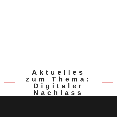
Aktuelles
zum Thema:
Digitaler
Nachlass