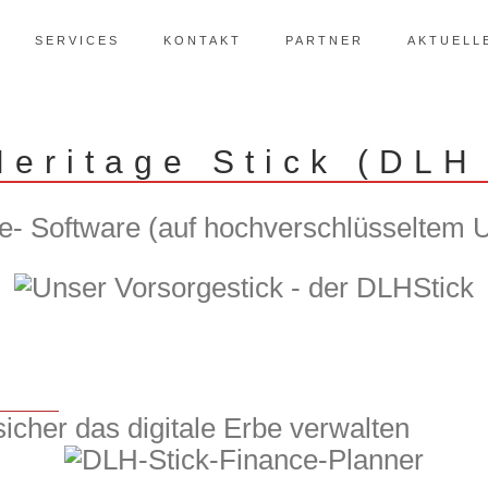
SERVICES
KONTAKT
PARTNER
AKTUELL
Heritage Stick (DLH
rge- Software (auf hochverschlüsseltem 
icher das digitale Erbe verwalten