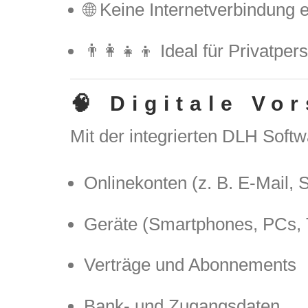
🌐 Keine Internetverbindung e
👨‍👩‍👧‍👦 Ideal für Privatp
🧠 Digitale Vo
Mit der integrierten DLH Softw
Onlinekonten (z. B. E-Mail, 
Geräte (Smartphones, PCs, 
Verträge und Abonnements
Bank- und Zugangsdaten