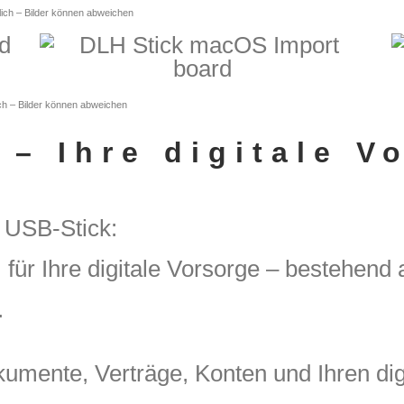
ich – Bilder können abweichen
ch – Bilder können abweichen
 – Ihre digitale V
n USB-Stick:
m für Ihre digitale Vorsorge – bestehen
.
mente, Verträge, Konten und Ihren digi