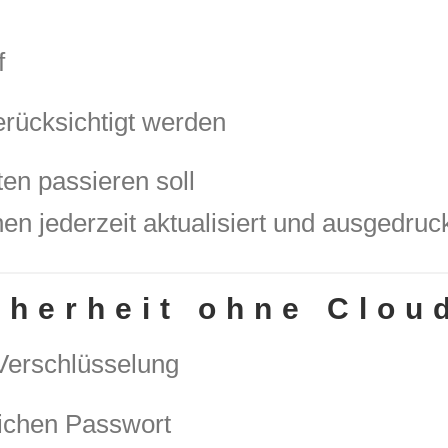
f
rücksichtigt werden
ten passieren soll
en jederzeit aktualisiert und ausgedruc
cherheit ohne Clou
Verschlüsselung
lichen Passwort