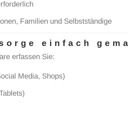
rforderlich
ersonen, Familien und Selbstständige
rsorge einfach gem
are erfassen Sie:
Social Media, Shops)
Tablets)