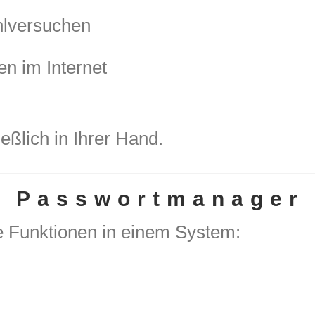
hlversuchen
en im Internet
eßlich in Ihrer Hand.
in Passwortmanager
e Funktionen in einem System: