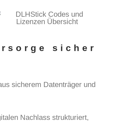
orsorge sicher
d aus sicherem Datenträger und
talen Nachlass strukturiert,