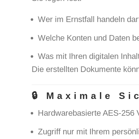
Wer im Ernstfall handeln dar
Welche Konten und Daten be
Was mit Ihren digitalen Inhal
Die erstellten Dokumente könn
🔒 Maximale Si
Hardwarebasierte AES-256 
Zugriff nur mit Ihrem persön