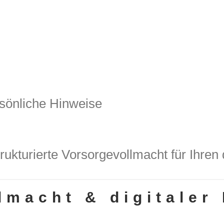
sönliche Hinweise
trukturierte Vorsorgevollmacht für Ihren
lmacht & digitaler