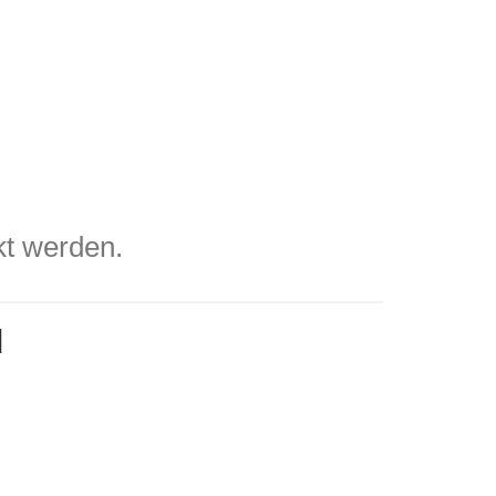
kt werden.
d