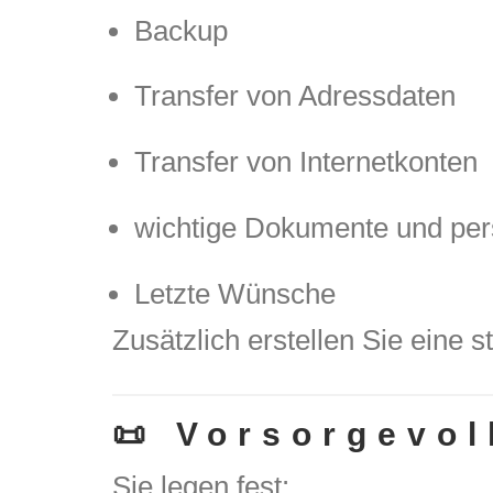
Backup
Transfer von Adressdaten
Transfer von Internetkonten
wichtige Dokumente und per
Letzte Wünsche
Zusätzlich erstellen Sie eine s
📜 Vorsorgevol
Sie legen fest: