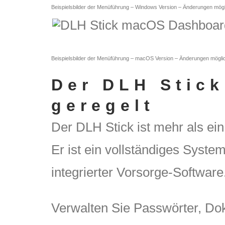
Beispielsbilder der Menüführung – Windows Version – Änderungen mögl
Beispielsbilder der Menüführung – macOS Version – Änderungen mögli
Der DLH Stick
geregelt
Der DLH Stick ist mehr als ei
Er ist ein vollständiges Syste
integrierter Vorsorge-Software
Verwalten Sie Passwörter, Doku