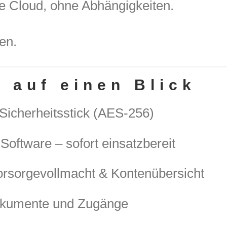
e Cloud, ohne Abhängigkeiten.
en.
e auf einen Blick
Sicherheitsstick (AES-256)
Software – sofort einsatzbereit
Vorsorgevollmacht & Kontenübersicht
Dokumente und Zugänge