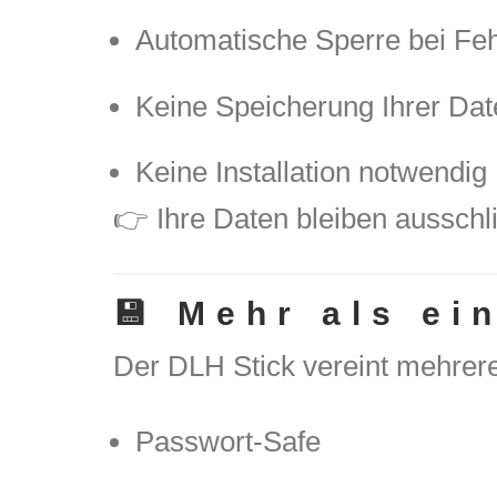
Automatische Sperre bei Fe
Keine Speicherung Ihrer Dat
Keine Installation notwendig
👉 Ihre Daten bleiben ausschli
💾 Mehr als e
Der DLH Stick vereint mehrer
Passwort-Safe