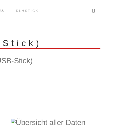
ES
DLHSTICK
 Stick)
USB-Stick)