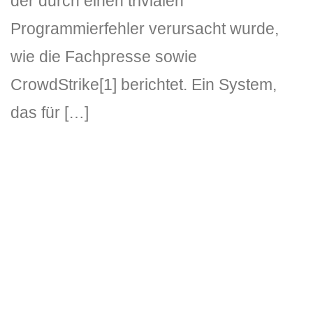
der durch einen trivialen
Programmierfehler verursacht wurde,
wie die Fachpresse sowie
CrowdStrike[1] berichtet. Ein System,
das für […]