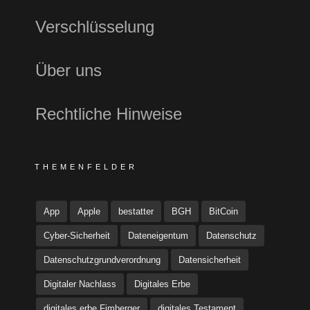
Verschlüsselung
Über uns
Rechtliche Hinweise
THEMENFELDER
App
Apple
bestatter
BGH
BitCoin
Cyber-Sicherheit
Dateneigentum
Datenschutz
Datenschutzgrundverordnung
Datensicherheit
Digitaler Nachlass
Digitales Erbe
digitales erbe Fimberger
digitales Testament