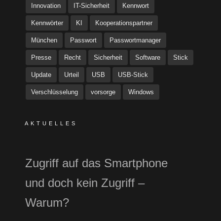
Innovation
IT-Sicherheit
Kennwort
Kennwörter
KI
Kooperationspartner
München
Passwort
Passwortmanager
Presse
Recht
Sicherheit
Software
Stick
Update
Urteil
USB
USB-Stick
Verschlüsselung
vorsorge
Windows
AKTUELLES
Zugriff auf das Smartphone
und doch kein Zugriff –
Warum?