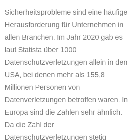
Sicherheitsprobleme sind eine häufige
Herausforderung für Unternehmen in
allen Branchen. Im Jahr 2020 gab es
laut Statista über 1000
Datenschutzverletzungen allein in den
DLH Stick – Sicherheitskonzept
USA, bei denen mehr als 155,8
Hilfe
Millionen Personen von
DLH Stick Bedienungsanleitung
Datenverletzungen betroffen waren. In
Europa sind die Zahlen sehr ähnlich.
Videoanleitung und Manual
Da die Zahl der
Versionsinformationen
Datenschutzverletzungen stetig