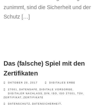
zunimmt, sind die Sicherheit und der
Schutz […]
Das (falsche) Spiel mit den
Zertifikaten
OKTOBER 20, 2017
DIGITALES ERBE
27001
,
DATENSAFE
,
DIGITALE VORSORGE
,
DIGITALER NACHLASS
,
DIN
,
ISO
,
ISO 27001
,
TÜV
,
ZERTIFIKAT
,
ZERTIFIKATE
DATENSCHUTZ
,
DATENSICHERHEIT
,