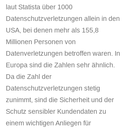
laut Statista über 1000
Datenschutzverletzungen allein in den
USA, bei denen mehr als 155,8
Millionen Personen von
Datenverletzungen betroffen waren. In
DLH Stick – Sicherheitskonzept
Europa sind die Zahlen sehr ähnlich.
Hilfe
Da die Zahl der
Datenschutzverletzungen stetig
DLH Stick Bedienungsanleitung
zunimmt, sind die Sicherheit und der
Videoanleitung und Manual
Schutz sensibler Kundendaten zu
Versionsinformationen
einem wichtigen Anliegen für