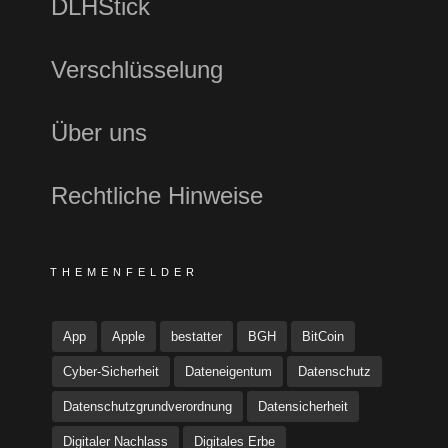
DLHStick
Verschlüsselung
Über uns
Rechtliche Hinweise
THEMENFELDER
App
Apple
bestatter
BGH
BitCoin
Cyber-Sicherheit
Dateneigentum
Datenschutz
Datenschutzgrundverordnung
Datensicherheit
Digitaler Nachlass
Digitales Erbe