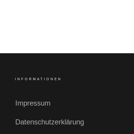
INFORMATIONEN
Impressum
Datenschutzerklärung