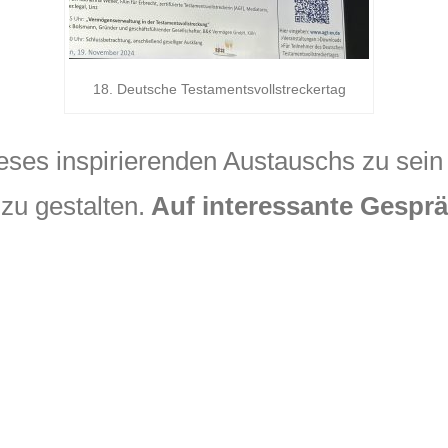
18. Deutsche Testamentsvollstreckertag
dieses inspirierenden Austauschs zu se
zu gestalten.
Auf interessante Gespr