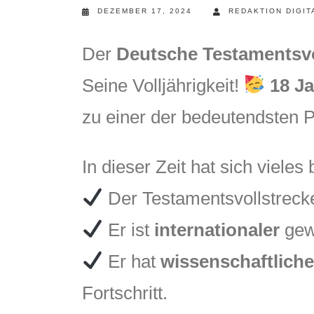
DEZEMBER 17, 2024
REDAKTION DIGIT
Der
Deutsche Testamentsvo
Seine Volljährigkeit!
18 J
zu einer der bedeutendsten 
In dieser Zeit hat sich vieles
Der Testamentsvollstrecke
Er ist
internationaler
gewo
Er hat
wissenschaftlich
Fortschritt.