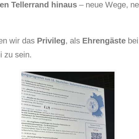
en Tellerrand hinaus
– neue Wege, ne
en wir das
Privileg
, als
Ehrengäste
bei
 zu sein.