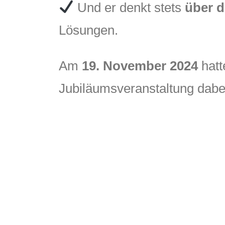
Und er denkt stets
über d
Lösungen.
Am
19. November 2024
hatt
Jubiläumsveranstaltung dabei