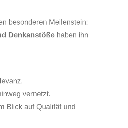
nen besonderen Meilenstein:
und Denkanstöße
haben ihn
levanz.
inweg vernetzt.
m Blick auf Qualität und