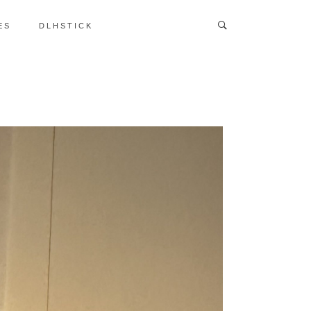
ES
DLHSTICK