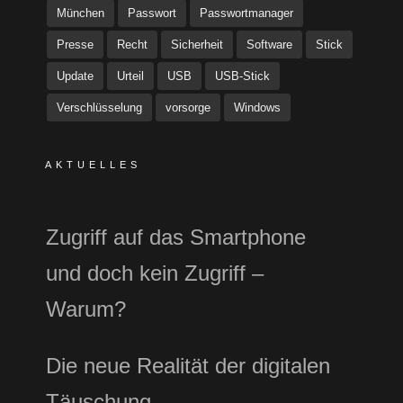
München
Passwort
Passwortmanager
Presse
Recht
Sicherheit
Software
Stick
Update
Urteil
USB
USB-Stick
Verschlüsselung
vorsorge
Windows
AKTUELLES
Zugriff auf das Smartphone
und doch kein Zugriff –
Warum?
Die neue Realität der digitalen
Täuschung