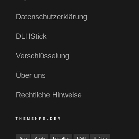
Datenschutzerklärung
DLHStick
Verschlüsselung
Über uns
Rechtliche Hinweise
THEMENFELDER
App
Apple
bestatter
BGH
BitCoin