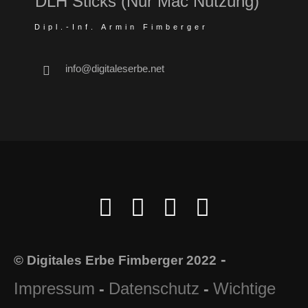
DLH Sticks (Nur Mac Nutzung)
Dipl.-Inf. Armin Fimberger
info@digitaleserbe.net
-
© Digitales Erbe Fimberger 2022
Impressum
Datenschutz
Wichtige
-
-