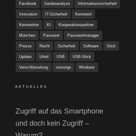
Facebook
Geräteanalyse
Informationssicherheit
Innovation
IT-Sicherheit
Kennwort
Kennwörter
KI
Kooperationspartner
München
Passwort
Passwortmanager
Presse
Recht
Sicherheit
Software
Stick
Update
Urteil
USB
USB-Stick
Verschlüsselung
vorsorge
Windows
AKTUELLES
Zugriff auf das Smartphone
und doch kein Zugriff –
Warum?