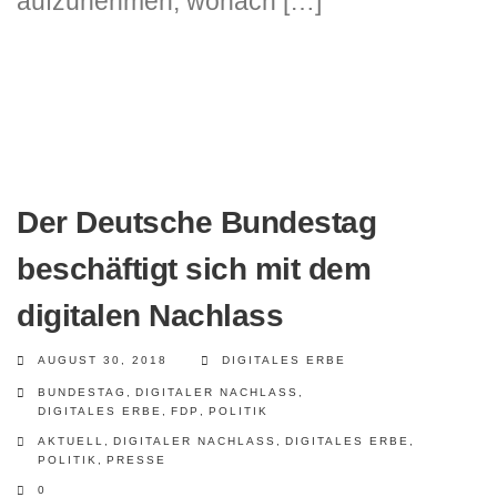
aufzunehmen, wonach […]
Der Deutsche Bundestag
beschäftigt sich mit dem
digitalen Nachlass
AUGUST 30, 2018
DIGITALES ERBE
BUNDESTAG
,
DIGITALER NACHLASS
,
DIGITALES ERBE
,
FDP
,
POLITIK
AKTUELL
,
DIGITALER NACHLASS
,
DIGITALES ERBE
,
POLITIK
,
PRESSE
0