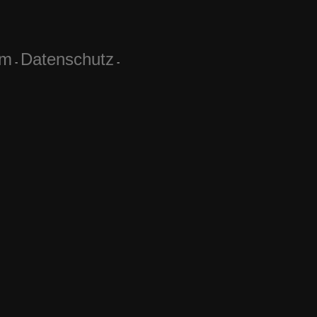
um
Datenschutz
-
-