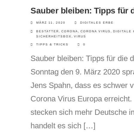
Sauber bleiben: Tipps für 
MÄRZ 11, 2020
DIGITALES ERBE
BESTATTER
,
CORONA
,
CORONA VIRUS
,
DIGITALE
SICHERHEITSBOX
,
VIRUS
TIPPS & TRICKS
0
Sauber bleiben: Tipps für die 
Sonntag den 9. März 2020 spr
Jens Spahn, dass es schwer v
Corona Virus Europa erreicht. 
stecken sich mehr Deutsche im
handelt es sich […]