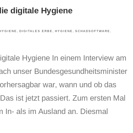
die digitale Hygiene
 HYGIENE
,
DIGITALES ERBE
,
HYGIENE
,
SCHADSOFTWARE
,
digitale Hygiene In einem Interview am
ach unser Bundesgesundheitsminister
orhersagbar war, wann und ob das
Das ist jetzt passiert. Zum ersten Mal
 In- als im Ausland an. Diesmal