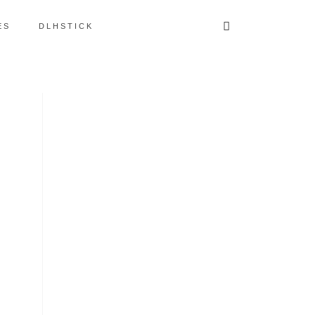
ES
DLHSTICK