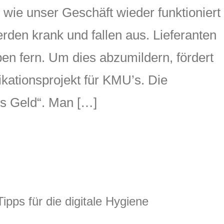
 wie unser Geschäft wieder funktioniert
erden krank und fallen aus. Lieferanten
n fern. Um dies abzumildern, fördert
ikationsprojekt für KMU’s. Die
s Geld“. Man […]