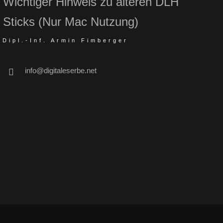
Wichtiger Hinweis zu älteren DLH
Sticks (Nur Mac Nutzung)
Dipl.-Inf. Armin Fimberger
info@digitaleserbe.net