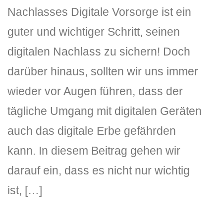
Nachlasses Digitale Vorsorge ist ein
guter und wichtiger Schritt, seinen
digitalen Nachlass zu sichern! Doch
darüber hinaus, sollten wir uns immer
wieder vor Augen führen, dass der
DLH Stick – Sicherheitskonzept
tägliche Umgang mit digitalen Geräten
Hilfe
auch das digitale Erbe gefährden
kann. In diesem Beitrag gehen wir
DLH Stick Bedienungsanleitung
darauf ein, dass es nicht nur wichtig
Videoanleitung und Manual
ist, […]
Versionsinformationen