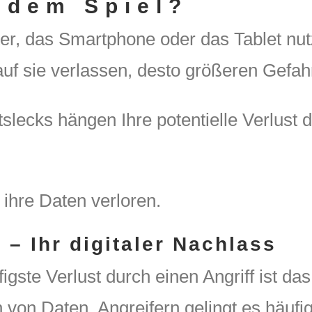
 dem Spiel?
er, das Smartphone oder das Tablet nut
uf sie verlassen, desto größeren Gefah
tslecks hängen Ihre potentielle Verlust 
 ihre Daten verloren.
 – Ihr digitaler Nachlass
figste Verlust durch einen Angriff ist d
 von Daten. Angreifern gelingt es häufi