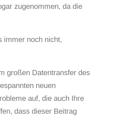
 sogar zugenommen, da die
s immer noch nicht,
am großen Datentransfer des
t gespannten neuen
robleme auf, die auch Ihre
fen, dass dieser Beitrag