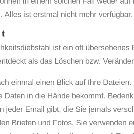
können in einem solchen Fall weder auf
. Alles ist erstmal nicht mehr verfügbar.
it
keitsdiebstahl ist ein oft übersehenes 
r entdeckt als das Löschen bzw. Verände
ach einmal einen Blick auf Ihre Dateien. 
se Daten in die Hände bekommt. Bedenk
n jeder Email gibt, die Sie jemals ver
len Briefen und Fotos. Sie verwenden 