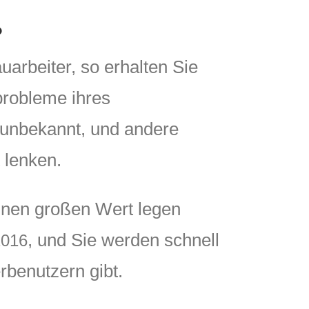
?
arbeiter, so erhalten Sie
probleme ihres
 unbekannt, und andere
 lenken.
einen großen Wert legen
, und Sie werden schnell
2016
rbenutzern gibt.