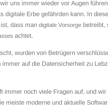
n wir uns immer wieder vor Augen führe
as digitale Erbe gefährden kann. In dies
g ist, dass man
betreibt,
digitale Vorsorge
achtet.
lasses
scht, wurden von Betrügern verschlüsse
n immer auf die Datensicherheit zu Leb
rft immer noch viele Fragen auf, und wir
meiste moderne und aktuelle Software is