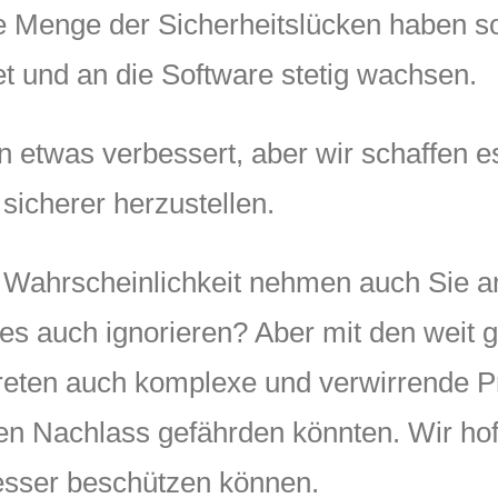
 Die Menge der Sicherheitslücken haben
t und an die Software stetig wachsen.
en etwas verbessert, aber wir schaffen e
 sicherer herzustellen.
r Wahrscheinlichkeit nehmen auch Sie 
ir es auch ignorieren? Aber mit den wei
treten auch komplexe und verwirrende P
len Nachlass gefährden könnten. Wir hof
 besser beschützen können.