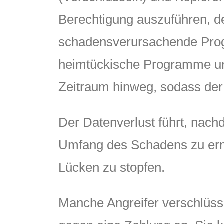
Berechtigung auszuführen, de
schadensverursachende Prog
heimtückische Programme und
Zeitraum hinweg, sodass der 
Der Datenverlust führt, nachd
Umfang des Schadens zu ermi
Lücken zu stopfen.
Manche Angreifer verschlüsse