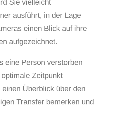
d Sie vielleicht
ner ausführt, in der Lage
meras einen Blick auf ihre
en aufgezeichnet.
ss eine Person verstorben
r optimale Zeitpunkt
 einen Überblick über den
artigen Transfer bemerken und