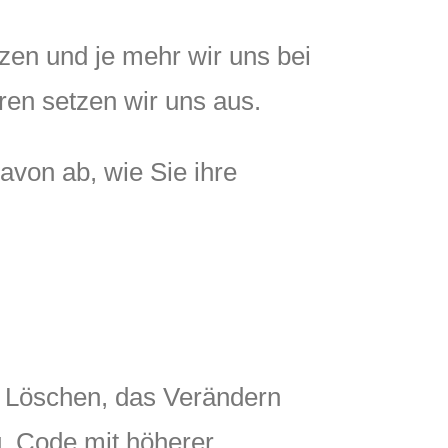
zen und je mehr wir uns bei
ren setzen wir uns aus.
davon ab, wie Sie ihre
as Löschen, das Verändern
g, Code mit höherer