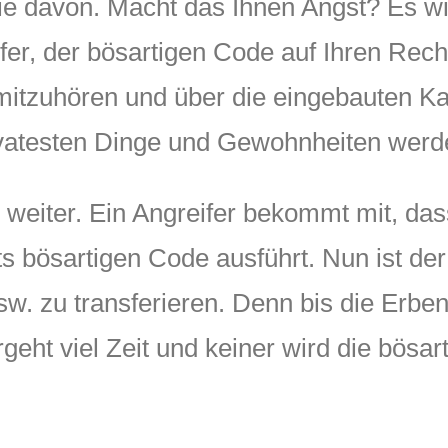
ie davon. Macht das Ihnen Angst? Es wir
fer, der bösartigen Code auf Ihren Rech
mitzuhören und über die eingebauten Ka
rivatesten Dinge und Gewohnheiten werd
 weiter. Ein Angreifer bekommt mit, da
its bösartigen Code ausführt. Nun ist de
. zu transferieren. Denn bis die Erben
rgeht viel Zeit und keiner wird die bös