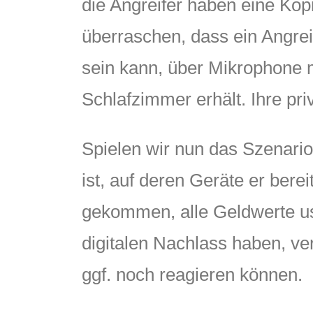
die Angreifer haben eine Kop
überraschen, dass ein Angrei
sein kann, über Mikrophone 
Schlafzimmer erhält. Ihre p
Spielen wir nun das Szenario
ist, auf deren Geräte er bere
gekommen, alle Geldwerte usw
digitalen Nachlass haben, ve
ggf. noch reagieren können.