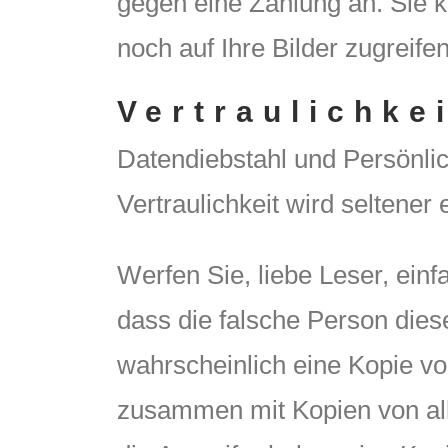
gegen eine Zahlung an. Sie 
noch auf Ihre Bilder zugreifen
Vertraulichke
Datendiebstahl und Persönlich
Vertraulichkeit wird seltene
Werfen Sie, liebe Leser, einf
dass die falsche Person die
wahrscheinlich eine Kopie vo
zusammen mit Kopien von al