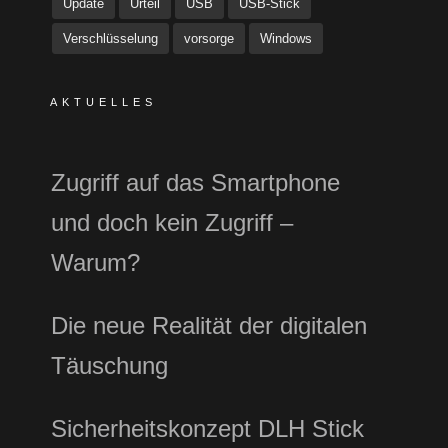
Update
Urteil
USB
USB-Stick
Verschlüsselung
vorsorge
Windows
AKTUELLES
Zugriff auf das Smartphone
und doch kein Zugriff –
Warum?
Die neue Realität der digitalen
Täuschung
Sicherheitskonzept DLH Stick