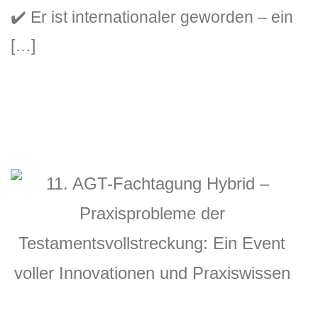
✔️ Er ist internationaler geworden – ein
[…]