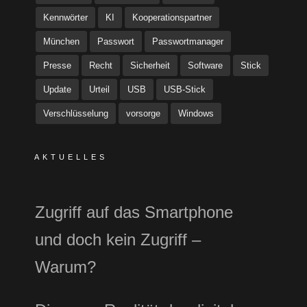
Kennwörter
KI
Kooperationspartner
München
Passwort
Passwortmanager
Presse
Recht
Sicherheit
Software
Stick
Update
Urteil
USB
USB-Stick
Verschlüsselung
vorsorge
Windows
AKTUELLES
Zugriff auf das Smartphone
und doch kein Zugriff –
Warum?