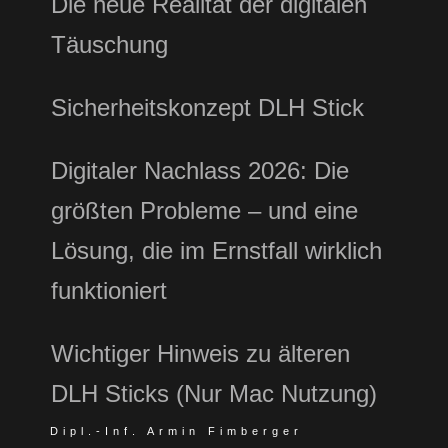
Die neue Realität der digitalen
Täuschung
Sicherheitskonzept DLH Stick
Digitaler Nachlass 2026: Die
größten Probleme – und eine
Lösung, die im Ernstfall wirklich
funktioniert
Wichtiger Hinweis zu älteren
DLH Sticks (Nur Mac Nutzung)
Dipl.-Inf. Armin Fimberger