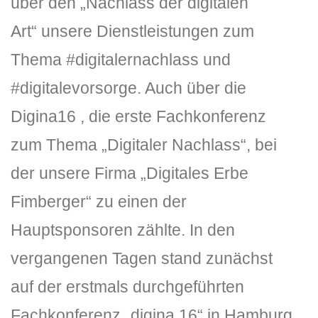
über den „Nachlass der digitalen
Art“ unsere Dienstleistungen zum
Thema #digitalernachlass und
#digitalevorsorge. Auch über die
Digina16 , die erste Fachkonferenz
zum Thema „Digitaler Nachlass“, bei
der unsere Firma „Digitales Erbe
Fimberger“ zu einen der
Hauptsponsoren zählte. In den
vergangenen Tagen stand zunächst
auf der erstmals durchgeführten
Fachkonferenz „digina.16“ in Hamburg