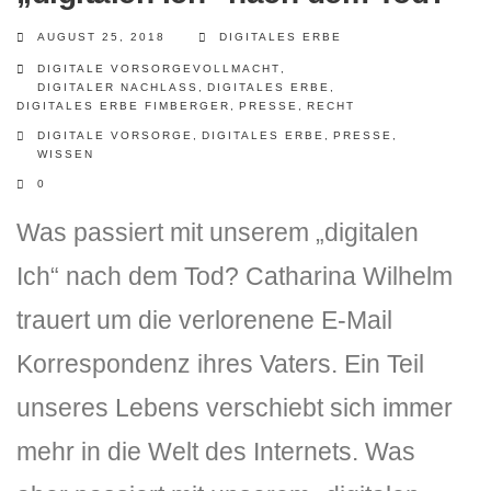
AUGUST 25, 2018
DIGITALES ERBE
DIGITALE VORSORGEVOLLMACHT
,
DIGITALER NACHLASS
,
DIGITALES ERBE
,
DIGITALES ERBE FIMBERGER
,
PRESSE
,
RECHT
DIGITALE VORSORGE
,
DIGITALES ERBE
,
PRESSE
,
WISSEN
0
Was passiert mit unserem „digitalen
Ich“ nach dem Tod? Catharina Wilhelm
trauert um die verlorenene E-Mail
Korrespondenz ihres Vaters. Ein Teil
unseres Lebens verschiebt sich immer
mehr in die Welt des Internets. Was