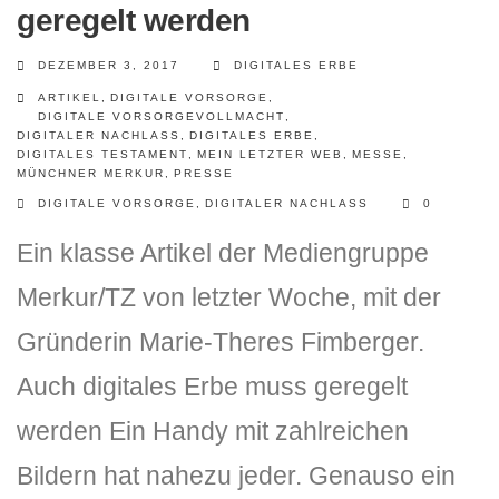
geregelt werden
DEZEMBER 3, 2017
DIGITALES ERBE
ARTIKEL
,
DIGITALE VORSORGE
,
DIGITALE VORSORGEVOLLMACHT
,
DIGITALER NACHLASS
,
DIGITALES ERBE
,
DIGITALES TESTAMENT
,
MEIN LETZTER WEB
,
MESSE
,
MÜNCHNER MERKUR
,
PRESSE
DIGITALE VORSORGE
,
DIGITALER NACHLASS
0
Ein klasse Artikel der Mediengruppe
Merkur/TZ von letzter Woche, mit der
Gründerin Marie-Theres Fimberger.
Auch digitales Erbe muss geregelt
werden Ein Handy mit zahlreichen
Bildern hat nahezu jeder. Genauso ein