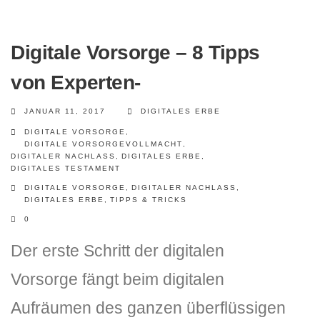
Digitale Vorsorge – 8 Tipps
von Experten-
JANUAR 11, 2017
DIGITALES ERBE
DIGITALE VORSORGE
,
DIGITALE VORSORGEVOLLMACHT
,
DIGITALER NACHLASS
,
DIGITALES ERBE
,
DIGITALES TESTAMENT
DIGITALE VORSORGE
,
DIGITALER NACHLASS
,
DIGITALES ERBE
,
TIPPS & TRICKS
0
Der erste Schritt der digitalen
Vorsorge fängt beim digitalen
Aufräumen des ganzen überflüssigen