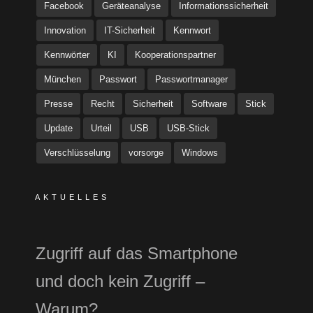
Facebook
Geräteanalyse
Informationssicherheit
Innovation
IT-Sicherheit
Kennwort
Kennwörter
KI
Kooperationspartner
München
Passwort
Passwortmanager
Presse
Recht
Sicherheit
Software
Stick
Update
Urteil
USB
USB-Stick
Verschlüsselung
vorsorge
Windows
AKTUELLES
Zugriff auf das Smartphone
und doch kein Zugriff –
Warum?