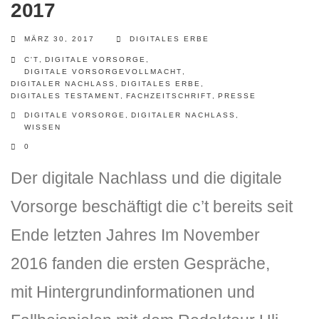
2017
MÄRZ 30, 2017
DIGITALES ERBE
C'T
,
DIGITALE VORSORGE
,
DIGITALE VORSORGEVOLLMACHT
,
DIGITALER NACHLASS
,
DIGITALES ERBE
,
DIGITALES TESTAMENT
,
FACHZEITSCHRIFT
,
PRESSE
DIGITALE VORSORGE
,
DIGITALER NACHLASS
,
WISSEN
0
Der digitale Nachlass und die digitale
Vorsorge beschäftigt die c’t bereits seit
Ende letzten Jahres Im November
2016 fanden die ersten Gespräche,
mit Hintergrundinformationen und