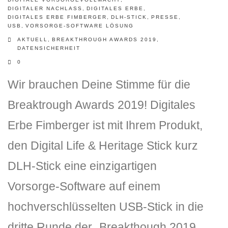
DIGITALER NACHLASS
,
DIGITALES ERBE
,
DIGITALES ERBE FIMBERGER
,
DLH-STICK
,
PRESSE
,
USB
,
VORSORGE-SOFTWARE LÖSUNG
AKTUELL
,
BREAKTHROUGH AWARDS 2019
,
DATENSICHERHEIT
0
Wir brauchen Deine Stimme für die
Breaktrough Awards 2019! Digitales
Erbe Fimberger ist mit Ihrem Produkt,
den Digital Life & Heritage Stick kurz
DLH-Stick eine einzigartigen
Vorsorge-Software auf einem
hochverschlüsselten USB-Stick in die
dritte Runde der „Breakthough 2019