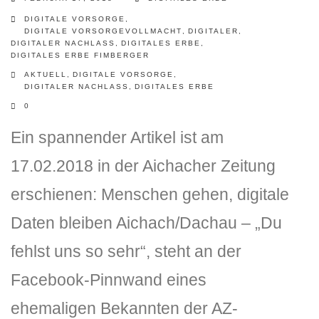
DIGITALE VORSORGE
,
DIGITALE VORSORGEVOLLMACHT
,
DIGITALER
,
DIGITALER NACHLASS
,
DIGITALES ERBE
,
DIGITALES ERBE FIMBERGER
AKTUELL
,
DIGITALE VORSORGE
,
DIGITALER NACHLASS
,
DIGITALES ERBE
0
Ein spannender Artikel ist am
17.02.2018 in der Aichacher Zeitung
erschienen: Menschen gehen, digitale
Daten bleiben Aichach/Dachau – „Du
fehlst uns so sehr“, steht an der
Facebook-Pinnwand eines
ehemaligen Bekannten der AZ-