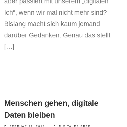
aber passiert mit unserem „digitalen
Ich“, wenn wir mal nicht mehr sind?
Bislang macht sich kaum jemand
darüber Gedanken. Genau das stellt
[…]
Menschen gehen, digitale
Daten bleiben
FEBRUAR 17, 2018
DIGITALES ERBE