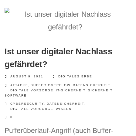
Ist unser digitaler Nachlass
gefährdet?
AUGUST 9, 2021
DIGITALES ERBE
ATTACKE
,
BUFFER OVERFLOW
,
DATENSICHERHEIT
,
DIGITALE VORSORGE
,
IT-SICHERHEIT
,
SICHERHEIT
,
SOFTWARE
CYBERSECURITY
,
DATENSICHERHEIT
,
DIGITALE VORSORGE
,
WISSEN
0
Pufferüberlauf-Angriff (auch Buffer-