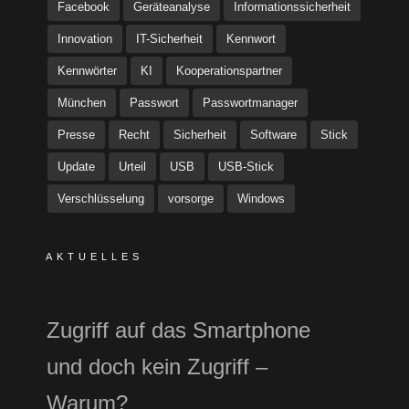
Facebook
Geräteanalyse
Informationssicherheit
Innovation
IT-Sicherheit
Kennwort
Kennwörter
KI
Kooperationspartner
München
Passwort
Passwortmanager
Presse
Recht
Sicherheit
Software
Stick
Update
Urteil
USB
USB-Stick
Verschlüsselung
vorsorge
Windows
AKTUELLES
Zugriff auf das Smartphone
und doch kein Zugriff –
Warum?