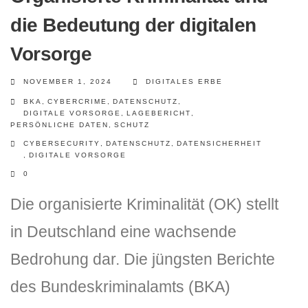
die Bedeutung der digitalen
Vorsorge
NOVEMBER 1, 2024
DIGITALES ERBE
BKA
,
CYBERCRIME
,
DATENSCHUTZ
,
DIGITALE VORSORGE
,
LAGEBERICHT
,
PERSÖNLICHE DATEN
,
SCHUTZ
CYBERSECURITY
,
DATENSCHUTZ
,
DATENSICHERHEIT
,
DIGITALE VORSORGE
0
Die organisierte Kriminalität (OK) stellt
in Deutschland eine wachsende
Bedrohung dar. Die jüngsten Berichte
des Bundeskriminalamts (BKA)