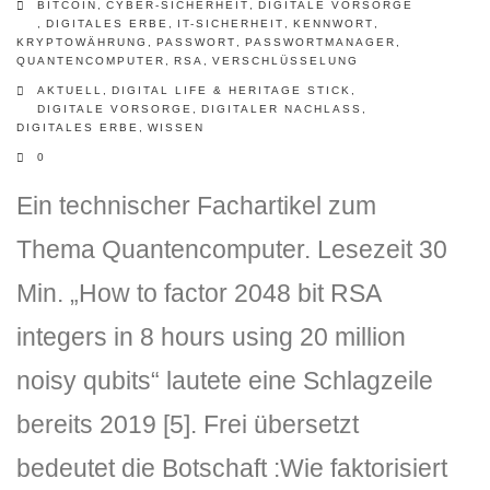
BITCOIN
,
CYBER-SICHERHEIT
,
DIGITALE VORSORGE
,
DIGITALES ERBE
,
IT-SICHERHEIT
,
KENNWORT
,
KRYPTOWÄHRUNG
,
PASSWORT
,
PASSWORTMANAGER
,
QUANTENCOMPUTER
,
RSA
,
VERSCHLÜSSELUNG
AKTUELL
,
DIGITAL LIFE & HERITAGE STICK
,
DIGITALE VORSORGE
,
DIGITALER NACHLASS
,
DIGITALES ERBE
,
WISSEN
0
Ein technischer Fachartikel zum
Thema Quantencomputer. Lesezeit 30
Min. „How to factor 2048 bit RSA
integers in 8 hours using 20 million
noisy qubits“ lautete eine Schlagzeile
bereits 2019 [5]. Frei übersetzt
bedeutet die Botschaft :Wie faktorisiert