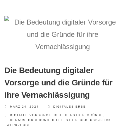
Die Bedeutung digitaler
Vorsorge und die Gründe für
ihre Vernachlässigung
MÄRZ 24, 2024
DIGITALES ERBE
DIGITALE VORSORGE
,
DLH
,
DLH-STICK
,
GRÜNDE
,
HERAUSFORDERUNG
,
HILFE
,
STICK
,
USB
,
USB-STICK
,
WERKZEUGE