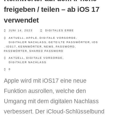
freigeben / teilen – ab iOS 17
verwendet
JUNI 14, 2023
DIGITALES ERBE
AKTUELL
,
APPLE
,
DIGITALE VORSORGE
,
DIGITALER NACHLASS
,
GETEILTE PASSWÖRTER
,
IOS
,
IOS17
,
KENNWÖRTER
,
NEWS
,
PASSWORD
,
PASSWÖRTER
,
SHARED PASSWORD
AKTUELL
,
DIGITALE VORSORGE
,
DIGITALER NACHLASS
0
Apple wird mit iOS17 eine neue
Funktion ausrollen, welche den
Umgang mit dem digitalen Nachlass
verbessert. Der iCloud-Schlüsselbund