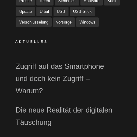
Presse
Recht
Sicherheit
Software
Stick
Update
Urteil
USB
USB-Stick
Verschlüsselung
vorsorge
Windows
AKTUELLES
Zugriff auf das Smartphone
und doch kein Zugriff –
Warum?
Die neue Realität der digitalen
Täuschung