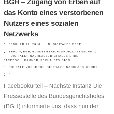
BGH – Zugang von Erben auf
das Konto eines verstorbenen
Nutzers eines sozialen
Netzwerks
FEBRUAR 14, 2018
DIGITALES ERBE
BERLIN
,
BGH
,
BUNDESGERICHTSHOF
,
DATENSCHUTZ
,
DIGITALER NACHLASS
,
DIGITALES ERBE
,
FACEBOOK
,
KAMMER
,
RECHT
,
REVISION
DIGITALE VORSORGE
,
DIGITALER NACHLASS
,
RECHT
0
Facebookurteil – Nächste Instanz Die
Pressestelle des Bundesgerichtshofes
(BGH) informierte uns, dass nun der