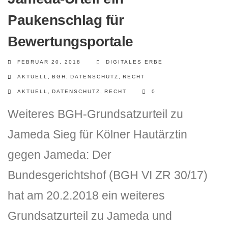
Paukenschlag für
Bewertungsportale
FEBRUAR 20, 2018
DIGITALES ERBE
AKTUELL
,
BGH
,
DATENSCHUTZ
,
RECHT
AKTUELL
,
DATENSCHUTZ
,
RECHT
0
Weiteres BGH-Grundsatzurteil zu
Jameda Sieg für Kölner Hautärztin
gegen Jameda: Der
Bundesgerichtshof (BGH VI ZR 30/17)
hat am 20.2.2018 ein weiteres
Grundsatzurteil zu Jameda und