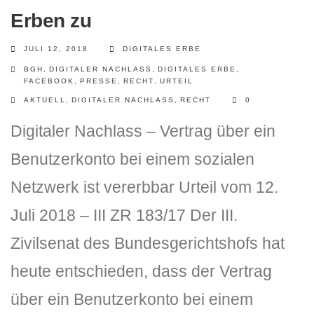
Erben zu
JULI 12, 2018
DIGITALES ERBE
BGH
,
DIGITALER NACHLASS
,
DIGITALES ERBE
,
FACEBOOK
,
PRESSE
,
RECHT
,
URTEIL
AKTUELL
,
DIGITALER NACHLASS
,
RECHT
0
Digitaler Nachlass – Vertrag über ein
Benutzerkonto bei einem sozialen
Netzwerk ist vererbbar Urteil vom 12.
Juli 2018 – III ZR 183/17 Der III.
Zivilsenat des Bundesgerichtshofs hat
heute entschieden, dass der Vertrag
über ein Benutzerkonto bei einem