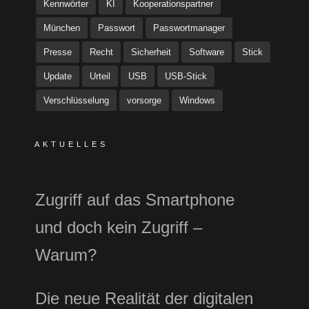
Kennwörter
KI
Kooperationspartner
München
Passwort
Passwortmanager
Presse
Recht
Sicherheit
Software
Stick
Update
Urteil
USB
USB-Stick
Verschlüsselung
vorsorge
Windows
AKTUELLES
Zugriff auf das Smartphone
und doch kein Zugriff –
Warum?
Die neue Realität der digitalen