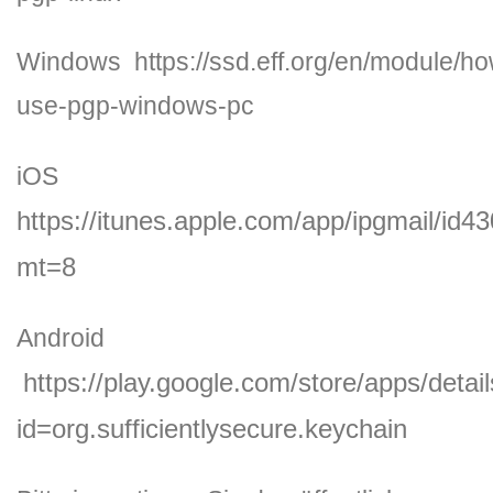
Windows https://ssd.eff.org/en/module/ho
use-pgp-windows-pc
iOS
https://itunes.apple.com/app/ipgmail/id
mt=8
Android
https://play.google.com/store/apps/detai
id=org.sufficientlysecure.keychain