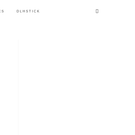
ES
DLHSTICK