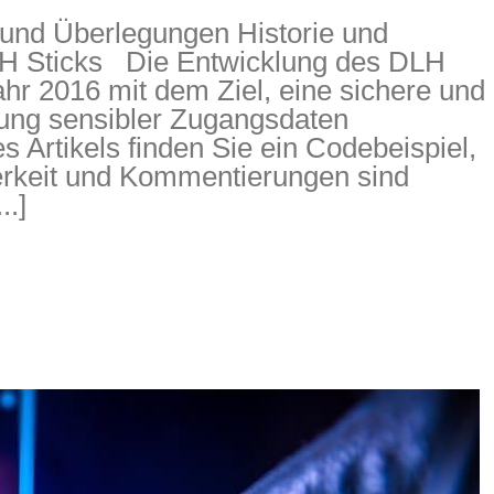
 und Überlegungen Historie und
LH Sticks Die Entwicklung des DLH
r 2016 mit dem Ziel, eine sichere und
tung sensibler Zugangsdaten
s Artikels finden Sie ein Codebeispiel,
erkeit und Kommentierungen sind
..]