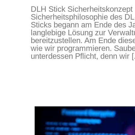
DLH Stick Sicherheitskonzept
Sicherheitsphilosophie des D
Sticks begann am Ende des Jah
langlebige Lösung zur Verwal
bereitzustellen. Am Ende diese
wie wir programmieren. Saub
unterdessen Pflicht, denn wir [.