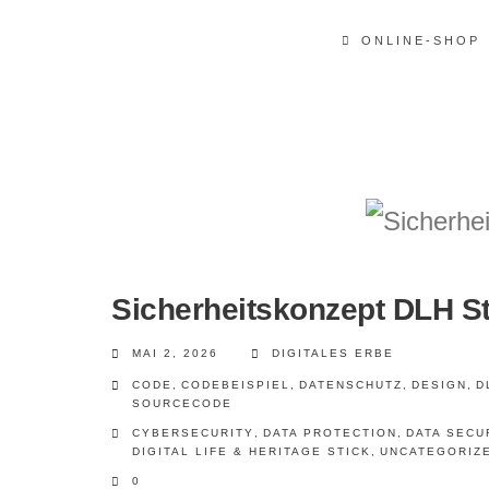
ONLINE-SHOP
Sicherheitskonzept DLH St
MAI 2, 2026
DIGITALES ERBE
CODE
,
CODEBEISPIEL
,
DATENSCHUTZ
,
DESIGN
,
D
SOURCECODE
CYBERSECURITY
,
DATA PROTECTION
,
DATA SECU
DIGITAL LIFE & HERITAGE STICK
,
UNCATEGORIZ
0