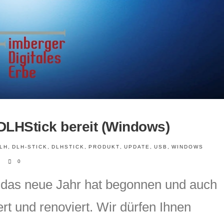
 DLHStick bereit (Windows)
LH
,
DLH-STICK
,
DLHSTICK
,
PRODUKT
,
UPDATE
,
USB
,
WINDOWS
0
 das neue Jahr hat begonnen und auch
rt und renoviert. Wir dürfen Ihnen