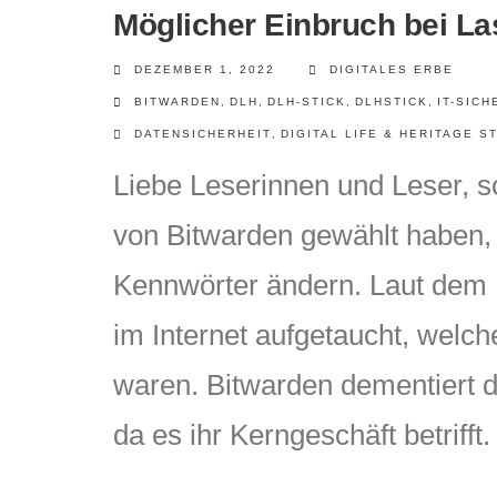
Möglicher Einbruch bei L
DEZEMBER 1, 2022
DIGITALES ERBE
BITWARDEN
,
DLH
,
DLH-STICK
,
DLHSTICK
,
IT-SICH
DATENSICHERHEIT
,
DIGITAL LIFE & HERITAGE S
Liebe Leserinnen und Leser, s
von Bitwarden gewählt haben, 
Kennwörter ändern. Laut dem 
im Internet aufgetaucht, welc
waren. Bitwarden dementiert d
da es ihr Kerngeschäft betriff