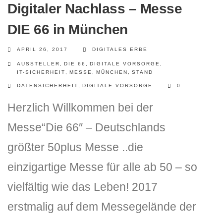
Digitaler Nachlass – Messe
DIE 66 in München
APRIL 26, 2017
DIGITALES ERBE
AUSSTELLER
,
DIE 66
,
DIGITALE VORSORGE
,
IT-SICHERHEIT
,
MESSE
,
MÜNCHEN
,
STAND
DATENSICHERHEIT
,
DIGITALE VORSORGE
0
Herzlich Willkommen bei der
Messe“Die 66″ – Deutschlands
größter 50plus Messe ..die
einzigartige Messe für alle ab 50 – so
vielfältig wie das Leben! 2017
erstmalig auf dem Messegelände der