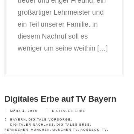
treuer und enger Freund, ein
großartiger Lehrmeister und
ein Teil unserer Familie. In
diesem Nachruf soll es
weniger um seine weithin […]
Digitales Erbe auf TV Bayern
MÄRZ 4, 2018
DIGITALES ERBE
BAYERN
,
DIGITALE VORSORGE
,
DIGITALER NACHLASS
,
DIGITALES ERBE
,
FERNSEHEN
,
MÜNCHEN
,
MÜNCHEN TV
,
ROSSECK
,
TV
,