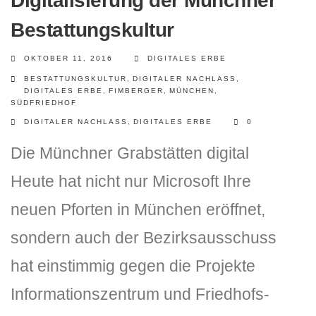
Digitalisierung der Münchner
Bestattungskultur
OKTOBER 11, 2016
DIGITALES ERBE
BESTATTUNGSKULTUR
,
DIGITALER NACHLASS
,
DIGITALES ERBE
,
FIMBERGER
,
MÜNCHEN
,
SÜDFRIEDHOF
DIGITALER NACHLASS
,
DIGITALES ERBE
0
Die Münchner Grabstätten digital
Heute hat nicht nur Microsoft Ihre
neuen Pforten in München eröffnet,
sondern auch der Bezirksausschuss
hat einstimmig gegen die Projekte
Informationszentrum und Friedhofs-