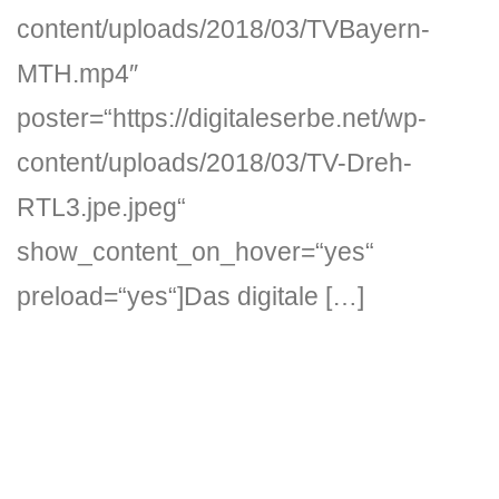
content/uploads/2018/03/TVBayern-
MTH.mp4″
poster=“https://digitaleserbe.net/wp-
content/uploads/2018/03/TV-Dreh-
RTL3.jpe.jpeg“
show_content_on_hover=“yes“
preload=“yes“]Das digitale […]