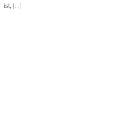
ist, […]