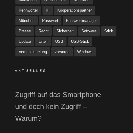
Kennwörter
KI
Kooperationspartner
München
Passwort
Passwortmanager
Presse
Recht
Sicherheit
Software
Stick
Update
Urteil
USB
USB-Stick
Verschlüsselung
vorsorge
Windows
AKTUELLES
Zugriff auf das Smartphone
und doch kein Zugriff –
Warum?