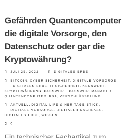
Gefährden Quantencomputer
die digitale Vorsorge, den
Datenschutz oder gar die
Kryptowährung?
JULI 25, 2022
DIGITALES ERBE
BITCOIN
,
CYBER-SICHERHEIT
,
DIGITALE VORSORGE
,
DIGITALES ERBE
,
IT-SICHERHEIT
,
KENNWORT
,
KRYPTOWÄHRUNG
,
PASSWORT
,
PASSWORTMANAGER
,
QUANTENCOMPUTER
,
RSA
,
VERSCHLÜSSELUNG
AKTUELL
,
DIGITAL LIFE & HERITAGE STICK
,
DIGITALE VORSORGE
,
DIGITALER NACHLASS
,
DIGITALES ERBE
,
WISSEN
0
Ein technischer Fachartikel zum