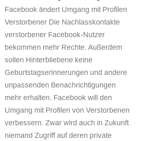
Facebook ändert Umgang mit Profilen
Verstorbener Die Nachlasskontakte
verstorbener Facebook-Nutzer
bekommen mehr Rechte. Außerdem
sollen Hinterbliebene keine
DLH Stick – Sicherheitskonzept
Geburtstagserinnerungen und andere
Hilfe
unpassenden Benachrichtigungen
mehr erhalten. Facebook will den
DLH Stick Bedienungsanleitung
Umgang mit Profilen von Verstorbenen
Videoanleitung und Manual
verbessern. Zwar wird auch in Zukunft
Versionsinformationen
niemand Zugriff auf deren private