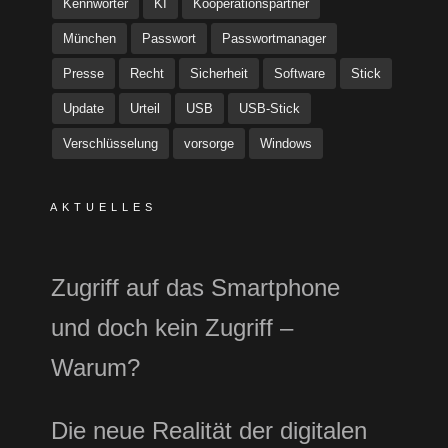
Kennwörter
KI
Kooperationspartner
München
Passwort
Passwortmanager
Presse
Recht
Sicherheit
Software
Stick
Update
Urteil
USB
USB-Stick
Verschlüsselung
vorsorge
Windows
AKTUELLES
Zugriff auf das Smartphone
und doch kein Zugriff –
Warum?
Die neue Realität der digitalen