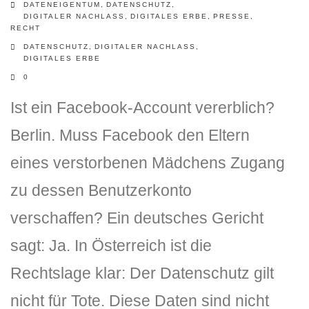
DATENEIGENTUM
,
DATENSCHUTZ
,
DIGITALER NACHLASS
,
DIGITALES ERBE
,
PRESSE
,
RECHT
DATENSCHUTZ
,
DIGITALER NACHLASS
,
DIGITALES ERBE
0
Ist ein Facebook-Account vererblich?
Berlin. Muss Facebook den Eltern
eines verstorbenen Mädchens Zugang
zu dessen Benutzerkonto
verschaffen? Ein deutsches Gericht
sagt: Ja. In Österreich ist die
Rechtslage klar: Der Datenschutz gilt
nicht für Tote. Diese Daten sind nicht