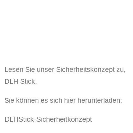
UNSERE EMAIL
info@digitaleserbe.net
Shop: https://www.digitaleserbe.shop
Lesen Sie unser Sicherheitskonzept zu,
DLH Stick.
Sie können es sich hier herunterladen:
DLHStick-Sicherheitkonzept