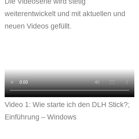
Die Videoserie wird stetig
weiterentwickelt und mit aktuellen und
neuen Videos gefüllt.
DLH Stick – Sicherheitskonzept
Hilfe
DLH Stick Bedienungsanleitung
Video 1: Wie starte ich den DLH Stick?;
Videoanleitung und Manual
Einführung – Windows
Versionsinformationen