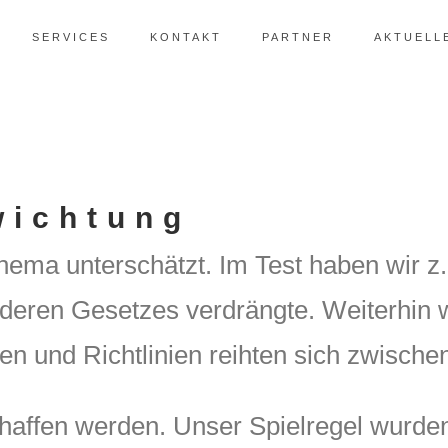
SERVICES
KONTAKT
PARTNER
AKTUELL
wichtung
hema unterschätzt. Im Test haben wir 
nderen Gesetzes verdrängte. Weiterhin
nd Richtlinien reihten sich zwischen
ffen werden. Unser Spielregel wurden w