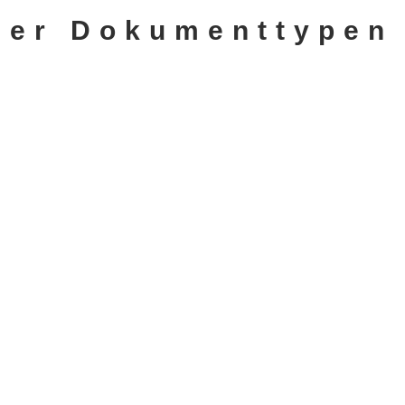
der Dokumenttypen