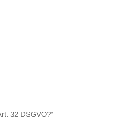
 Art. 32 DSGVO?“