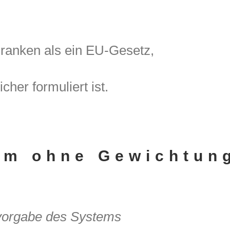
r ranken als ein EU-Gesetz,
cher formuliert ist.
em ohne Gewichtun
nsvorgabe des Systems