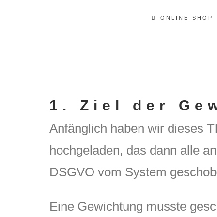
ONLINE-SHOP
1. Ziel der Ge
Anfänglich haben wir dieses T
hochgeladen, das dann alle a
DSGVO vom System geschoben u
Eine Gewichtung musste gescha