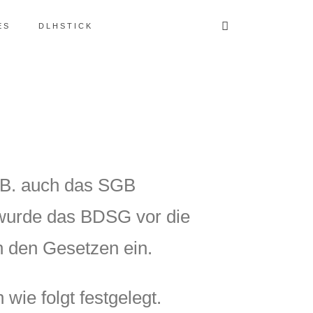
ES
DLHSTICK
z.B. auch das SGB
 wurde das BDSG vor die
 den Gesetzen ein.
ie folgt festgelegt.