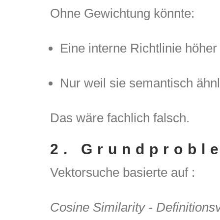
Ohne Gewichtung könnte:
Eine interne Richtlinie höhe
Nur weil sie semantisch ähnli
Das wäre fachlich falsch.
2.
Grundprobl
Vektorsuche basierte auf :
Cosine Similarity - Definitio