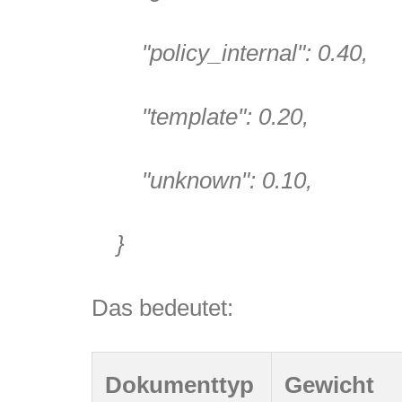
"policy_internal"
:
0.40
,
"template"
:
0.20
,
"unknown"
:
0.10
,
}
Das bedeutet:
Dokumenttyp
Gewicht