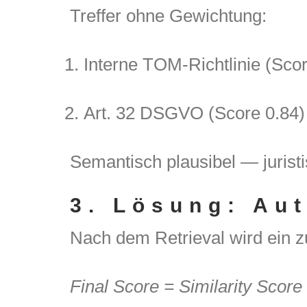
Treffer ohne Gewichtung:
Interne TOM-Richtlinie (Scor
Art. 32 DSGVO (Score 0.84)
Semantisch plausibel — jurist
3.
Lösung: Aut
Nach dem Retrieval wird ein zu
Final
Score
= Similarity Score