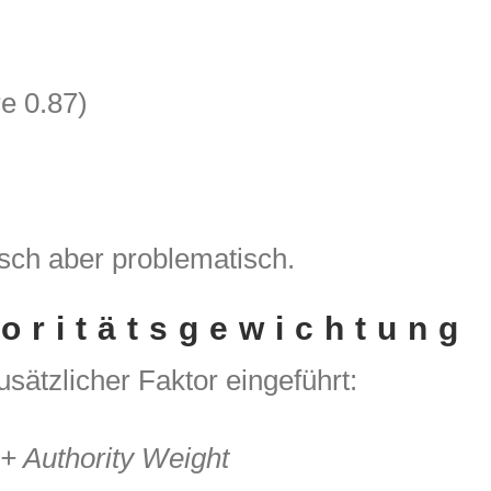
e 0.87)
isch aber problematisch.
oritätsgewichtung
sätzlicher Faktor eingeführt:
 + Authority Weight