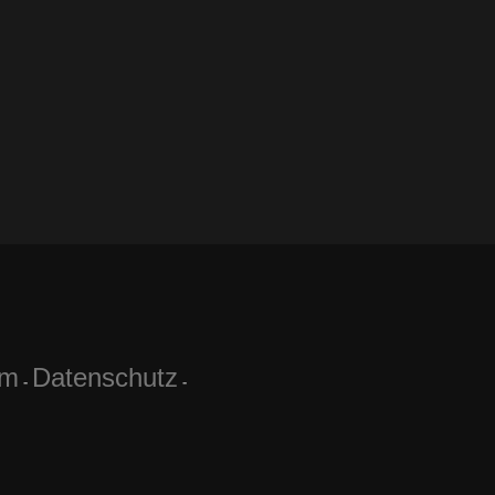
um
Datenschutz
-
-