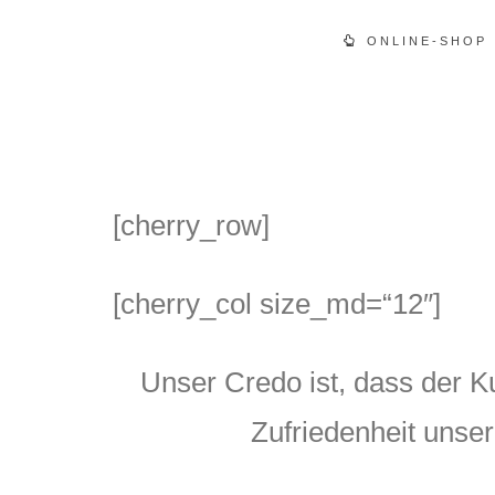
ONLINE-SHOP
[cherry_row]
[cherry_col size_md=“12″]
Unser Credo ist, dass der K
Zufriedenheit unse