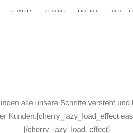
SERVICES
KONTAKT
PARTNER
AKTUELL
unden alle unsere Schritte versteht und 
rer Kunden.[cherry_lazy_load_effect eas
[/cherry_lazy_load_effect]