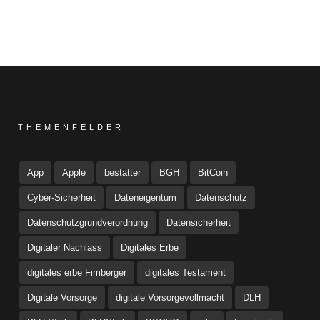
THEMENFELDER
App
Apple
bestatter
BGH
BitCoin
Cyber-Sicherheit
Dateneigentum
Datenschutz
Datenschutzgrundverordnung
Datensicherheit
Digitaler Nachlass
Digitales Erbe
digitales erbe Fimberger
digitales Testament
Digitale Vorsorge
digitale Vorsorgevollmacht
DLH