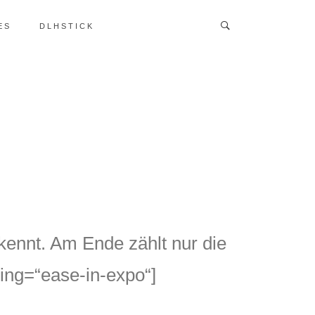
ES
DLHSTICK
kennt. Am Ende zählt nur die
ing=“ease-in-expo“]