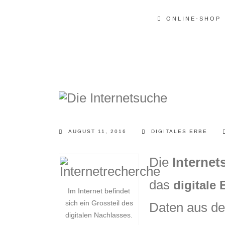
ONLINE-SHOP
AUGUST 11, 2016
DIGITALES ERBE
Die
Internet
das
digitale 
Im Internet befindet
sich ein Grossteil des
Daten aus der
digitalen Nachlasses.