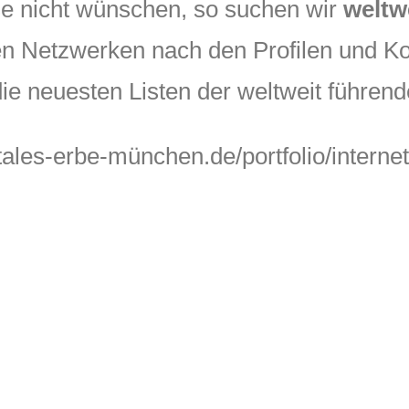
e nicht wünschen, so suchen wir
weltw
n Netzwerken nach den Profilen und Ko
 neuesten Listen der weltweit führende
gitales-erbe-münchen.de/portfolio/intern