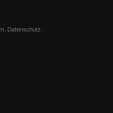
um
Datenschutz
-
-