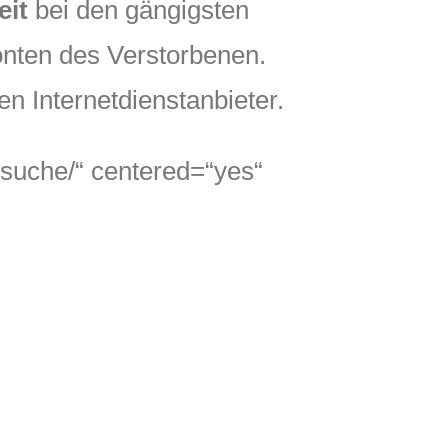
eit
bei den gängigsten
nten des Verstorbenen.
n Internetdienstanbieter.
etsuche/“ centered=“yes“