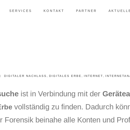
SERVICES
KONTAKT
PARTNER
AKTUELL
DIGITALER NACHLASS
,
DIGITALES ERBE
,
INTERNET
,
INTERNETAN
suche
ist in Verbindung mit der
Gerätea
vollständig zu finden. Dadurch kön
Erbe
 Forensik beinahe alle Konten und Profil