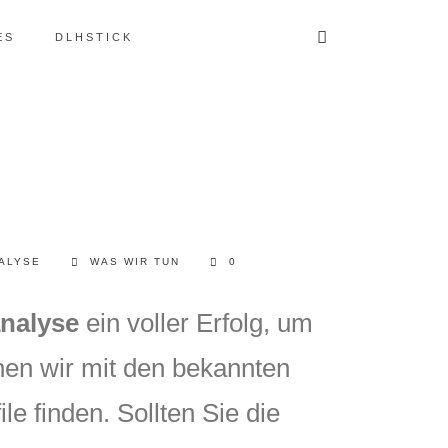
ES
DLHSTICK
ALYSE
WAS WIR TUN
0
nalyse
ein voller Erfolg, um
nen wir mit den bekannten
e finden. Sollten Sie die