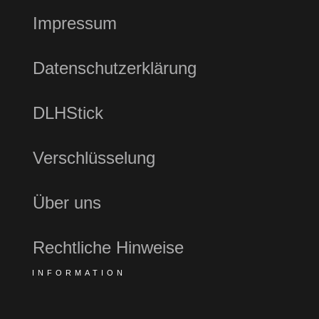
Impressum
Datenschutzerklärung
DLHStick
Verschlüsselung
Über uns
Rechtliche Hinweise
INFORMATION