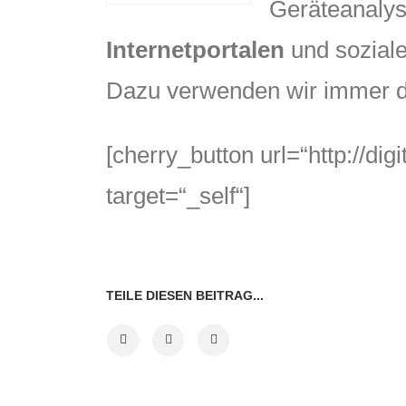
Geräteanalys
Internetportalen
und soziale
Dazu verwenden wir immer die
[cherry_button url=“http://di
target=“_self“]
TEILE DIESEN BEITRAG...