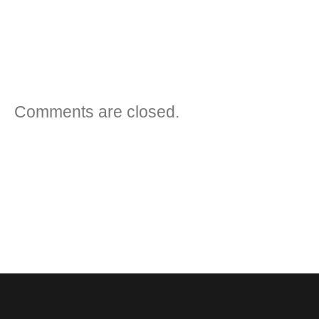
VORHERIGER BEITRAG
NÄCHSTER BEITRAG
Comments are closed.