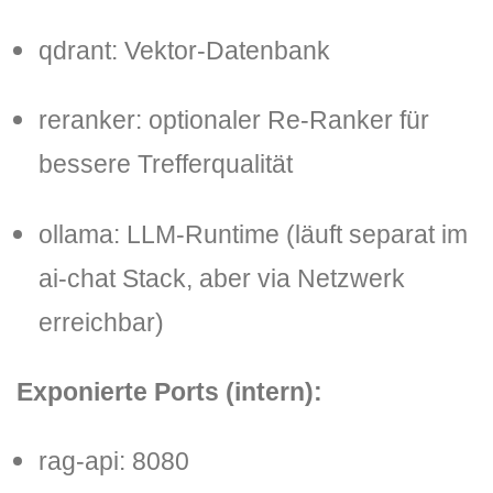
qdrant
: Vektor-Datenbank
reranker
: optionaler Re-Ranker für
bessere Trefferqualität
ollama
: LLM-Runtime (läuft separat im
ai-chat Stack, aber via Netzwerk
erreichbar)
Exponierte Ports (intern):
rag-api
: 8080