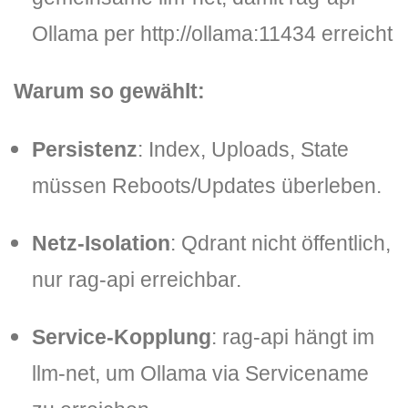
Ollama per
http://ollama:11434
erreicht
Warum so gewählt:
Persistenz
: Index, Uploads, State
müssen Reboots/Updates überleben.
Netz-Isolation
: Qdrant nicht öffentlich,
nur rag-api erreichbar.
Service-Kopplung
: rag-api hängt im
llm-net
, um Ollama via Servicename