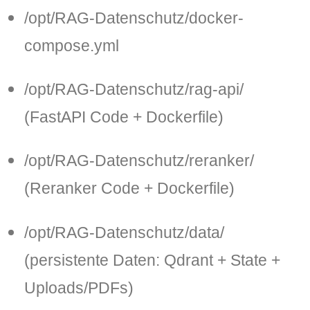
/opt/RAG-Datenschutz/docker-
compose.yml
/opt/RAG-Datenschutz/rag-api/
(FastAPI Code + Dockerfile)
/opt/RAG-Datenschutz/reranker/
(Reranker Code + Dockerfile)
/opt/RAG-Datenschutz/data/
(persistente Daten: Qdrant + State +
Uploads/PDFs)