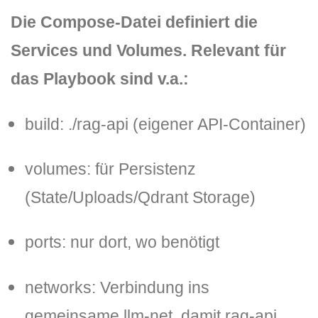
Die Compose-Datei definiert die
Services und Volumes. Relevant für
das Playbook sind v.a.:
build: ./rag-api
(eigener API-Container)
volumes:
für Persistenz
(State/Uploads/Qdrant Storage)
ports:
nur dort, wo benötigt
networks:
Verbindung ins
gemeinsame
llm-net
, damit
rag-api