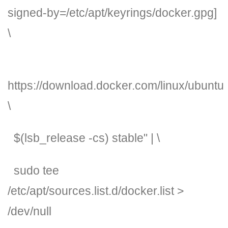
signed-by=/etc/apt/keyrings/docker.gpg]
\
https://download.docker.com/linux/ubuntu
\
$(lsb_release -cs)
stable"
| \
sudo tee
/etc/apt/sources.list.d/docker.list >
/dev/null