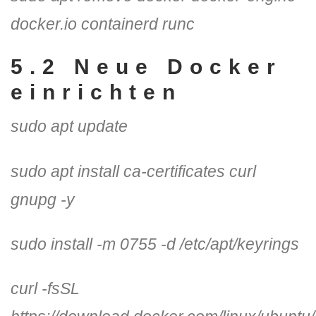
docker.io containerd runc
5.2 Neue Docker
einrichten
sudo apt update
sudo apt install ca-certificates curl
gnupg -y
sudo install -m 0755 -d /etc/apt/keyrings
curl -fsSL