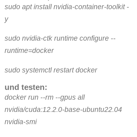
sudo apt install nvidia-container-toolkit -
y
sudo nvidia-ctk runtime configure --
runtime=docker
sudo systemctl restart docker
und testen:
docker run --rm --gpus all
nvidia/cuda:12.2.0-base-ubuntu22.04
nvidia-smi