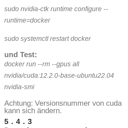
sudo nvidia-ctk runtime configure --
runtime=docker
sudo systemctl restart docker
und Test:
docker run --rm --gpus all
nvidia/cuda:12.2.0-base-ubuntu22.04
nvidia-smi
Achtung: Versionsnummer von cuda
kann sich ändern.
5.4.3