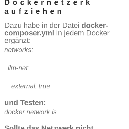
Dockernetzerk
aufziehen
Dazu habe in der Datei
docker-
composer.yml
in jedem Docker
ergänzt:
networks:
llm-net:
external:
true
und Testen:
docker network ls
Sollte das Netzwerk nicht