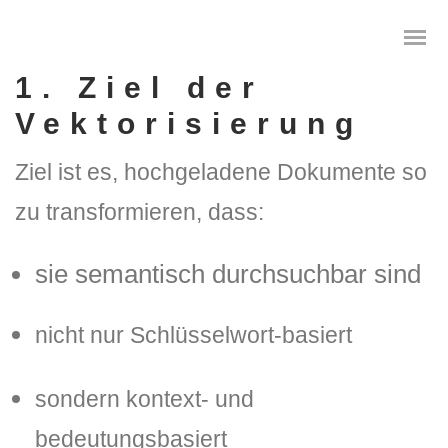
1. Ziel der
Vektorisierung
Ziel ist es, hochgeladene Dokumente so
Das digitale Testament
zu transformieren, dass:
Digitale Vorsorge
sie
semantisch durchsuchbar
sind
Geräteanalyse und Datensicherung
Internetsuche
nicht nur Schlüsselwort-basiert
Wie regeln Sie ihren digitalen Nachlass
sondern kontext- und
Digitaler Nachlass
bedeutungsbasiert