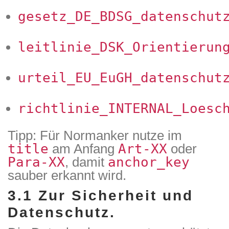
gesetz_DE_BDSG_datenschut
leitlinie_DSK_Orientierun
urteil_EU_EuGH_datenschut
richtlinie_INTERNAL_Loesc
Tipp: Für Normanker nutze im
title
am Anfang
Art-XX
oder
Para-XX
, damit
anchor_key
sauber erkannt wird.
3.1 Zur Sicherheit und
Datenschutz.