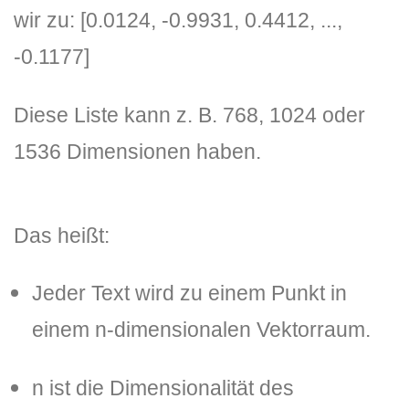
wir zu:
[
0.0124
, -
0.9931
,
0.4412
, ...,
-
0.1177
]
Diese Liste kann z. B. 768, 1024 oder
1536 Dimensionen haben.
Das heißt:
Jeder Text wird zu einem Punkt in
einem n-dimensionalen Vektorraum.
n ist die Dimensionalität des