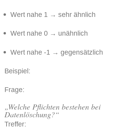
Wert nahe 1 → sehr ähnlich
Wert nahe 0 → unähnlich
Wert nahe -1 → gegensätzlich
Beispiel:
Frage:
„Welche Pflichten bestehen bei
Datenlöschung?“
Treffer: