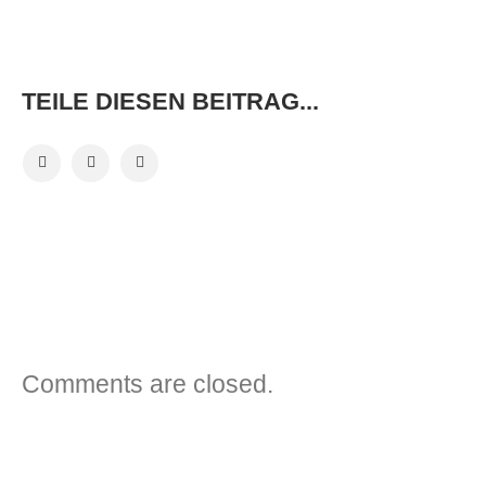
TEILE DIESEN BEITRAG...
VORHERIGER BEITRAG
NÄCHSTER BEITRAG
Comments are closed.