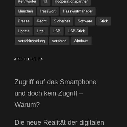
Kennwörter
KI
Kooperationspartner
München
Passwort
Passwortmanager
Presse
Recht
Sicherheit
Software
Stick
Update
Urteil
USB
USB-Stick
Verschlüsselung
vorsorge
Windows
AKTUELLES
Zugriff auf das Smartphone
und doch kein Zugriff –
Warum?
Die neue Realität der digitalen