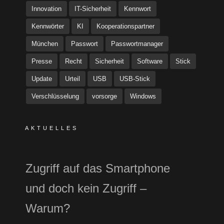
Innovation
IT-Sicherheit
Kennwort
Kennwörter
KI
Kooperationspartner
München
Passwort
Passwortmanager
Presse
Recht
Sicherheit
Software
Stick
Update
Urteil
USB
USB-Stick
Verschlüsselung
vorsorge
Windows
AKTUELLES
Zugriff auf das Smartphone
und doch kein Zugriff –
Warum?