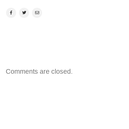
VORHERIGER BEITRAG
NÄCHSTER BEITRAG
Comments are closed.