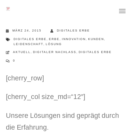
MÄRZ 24, 2015
DIGITALES ERBE
DIGITALES ERBE
,
ERBE
,
INNOVATION
,
KUNDEN
,
LEIDENSCHAFT
,
LÖSUNG
AKTUELL
,
DIGITALER NACHLASS
,
DIGITALES ERBE
0
[cherry_row]
[cherry_col size_md=“12″]
Unsere Lösungen sind geprägt durch
die Erfahrung.