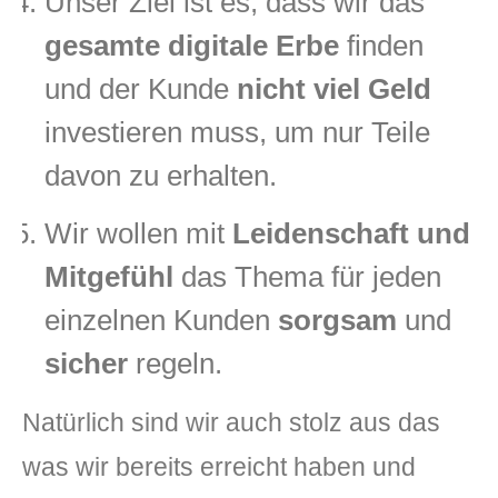
Unser Ziel ist es, dass wir das
gesamte
digitale Erbe
finden
und der Kunde
nicht viel Geld
investieren muss, um nur Teile
davon zu erhalten.
Wir wollen mit
Leidenschaft und
Mitgefühl
das Thema für jeden
einzelnen Kunden
sorgsam
und
sicher
regeln.
Natürlich sind wir auch stolz aus das
was wir bereits erreicht haben und