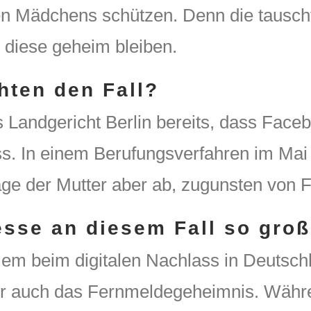
n Mädchens schützen. Denn die tauscht
 diese geheim bleiben.
hten den Fall?
 Landgericht Berlin bereits, dass Faceb
ss. In einem Berufungsverfahren im Mai
age der Mutter aber ab, zugunsten von 
esse an diesem Fall so gro
lem beim digitalen Nachlass in Deutschl
aber auch das Fernmeldegeheimnis. Wäh