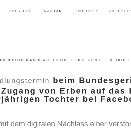
SERVICES
KONTAKT
PARTNER
AKTUELL
BGH
,
DIGITALER NACHLASS
,
DIGITALES ERBE
,
RECHT
AKTUEL
beim Bundesgeri
dlungstermin
 Zugang von Erben auf das 
jährigen Tochter bei Faceb
it dem digitalen Nachlass einer versto