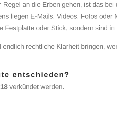
 Regel an die Erben gehen, ist das bei d
tens liegen E-Mails, Videos, Fotos oder
 Festplatte oder Stick, sondern sind in
d endlich rechtliche Klarheit bringen, w
ute entschieden?
018
verkündet werden.