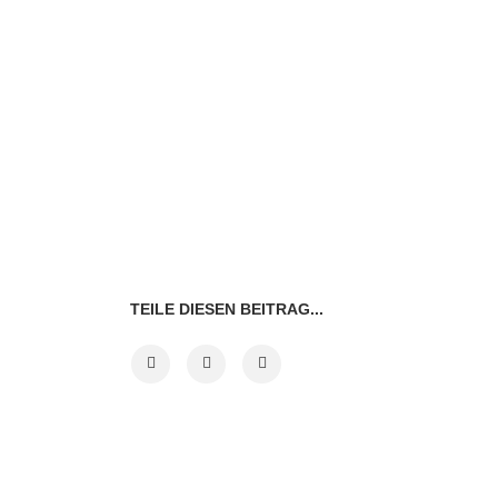
TEILE DIESEN BEITRAG...
VORHERIGER BEITRAG
NÄCHSTE