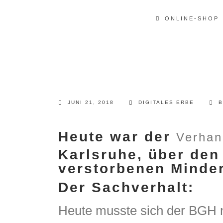
ONLINE-SHOP
JUNI 21, 2018
DIGITALES ERBE
Heute war der
Verhan
Karlsruhe, über den
verstorbenen Minder
Der Sachverhalt:
Heute musste sich der BGH m