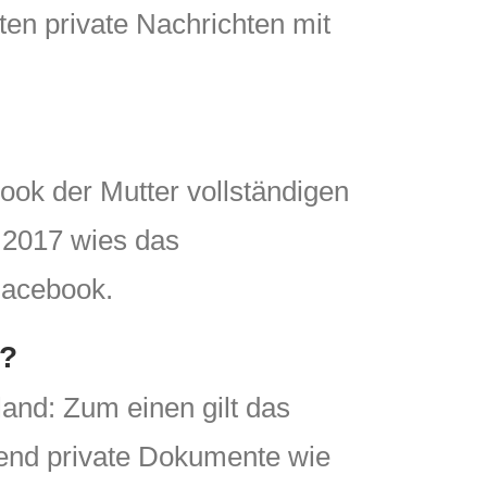
en private Nachrichten mit
ook der Mutter vollständigen
 2017 wies das
Facebook.
ß?
and: Zum einen gilt das
rend private Dokumente wie