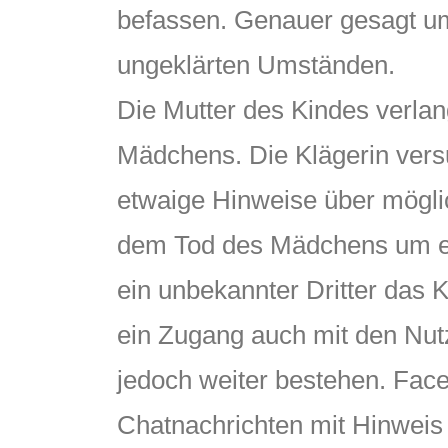
befassen. Genauer gesagt um
ungeklärten Umständen.
Die Mutter des Kindes verlan
Mädchens. Die Klägerin versu
etwaige Hinweise über möglic
dem Tod des Mädchens um eine
ein unbekannter Dritter das 
ein Zugang auch mit den Nutz
jedoch weiter bestehen. Face
Chatnachrichten mit Hinweis