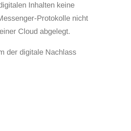
igitalen Inhalten keine
 Messenger-Protokolle nicht
 einer Cloud abgelegt.
em der digitale Nachlass