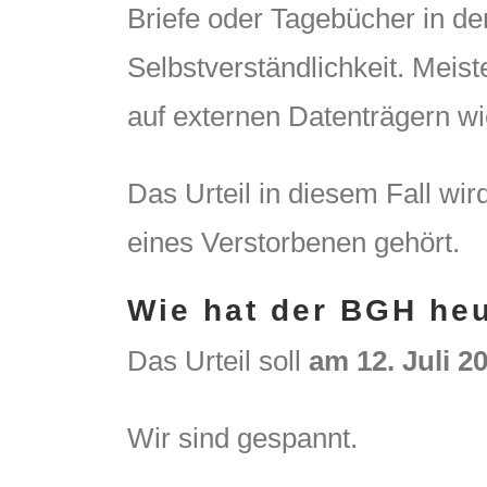
Briefe oder Tagebücher in der
Selbstverständlichkeit. Meis
auf externen Datenträgern wie
Das Urteil in diesem Fall wir
eines Verstorbenen gehört.
Wie hat der BGH he
Das Urteil soll
am 12. Juli 2
Wir sind gespannt.