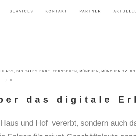
SERVICES
KONTAKT
PARTNER
AKTUELL
CHLASS
,
DIGITALES ERBE
,
FERNSEHEN
,
MÜNCHEN
,
MÜNCHEN TV
,
RO
0
ber das digitale Er
 Haus und Hof vererbt, sondern auch d