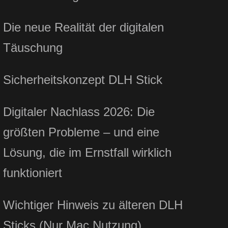
Die neue Realität der digitalen
Täuschung
Sicherheitskonzept DLH Stick
Digitaler Nachlass 2026: Die
größten Probleme – und eine
Lösung, die im Ernstfall wirklich
funktioniert
Wichtiger Hinweis zu älteren DLH
Sticks (Nur Mac Nutzung)