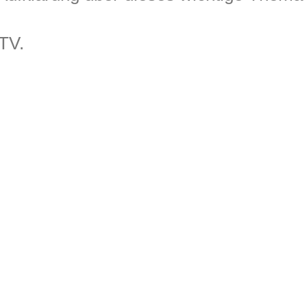
TV.
R BEITRAG