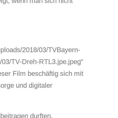
eigt, wenn man sich nicht
/uploads/2018/03/TVBayern-
8/03/TV-Dreh-RTL3.jpe.jpeg“
er Film beschäftig sich mit
rge und digitaler
beitragen durften.