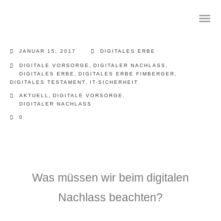
JANUAR 15, 2017
DIGITALES ERBE
DIGITALE VORSORGE
,
DIGITALER NACHLASS
,
DIGITALES ERBE
,
DIGITALES ERBE FIMBERGER
,
DIGITALES TESTAMENT
,
IT-SICHERHEIT
Das digitale Testament
AKTUELL
,
DIGITALE VORSORGE
,
DIGITALER NACHLASS
Digitale Vorsorge
0
Geräteanalyse und Datensicherung
Internetsuche
Was müssen wir beim digitalen
Wie regeln Sie ihren digitalen Nachlass
Nachlass beachten?
Digitaler Nachlass