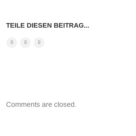
TEILE DIESEN BEITRAG...
VORHERIGER BEITRAG
NÄCHSTER BEITRAG
Comments are closed.