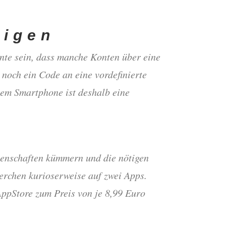
digen
nte sein, dass manche Konten über eine
 noch ein Code an eine vordefinierte
Dem Smartphone ist deshalb eine
ssenschaften kümmern und die nötigen
erchen kurioserweise auf zwei Apps.
AppStore zum Preis von je 8,99 Euro