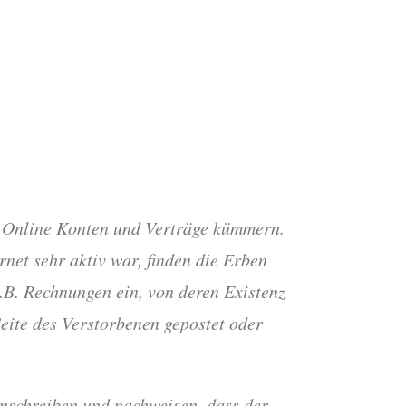
n Online Konten und Verträge kümmern.
net sehr aktiv war, finden die Erben
.B. Rechnungen ein, von deren Existenz
eite des Verstorbenen gepostet oder
anschreiben und nachweisen, dass der