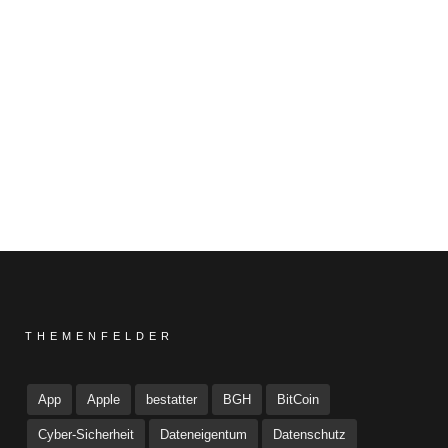
THEMENFELDER
App
Apple
bestatter
BGH
BitCoin
Cyber-Sicherheit
Dateneigentum
Datenschutz