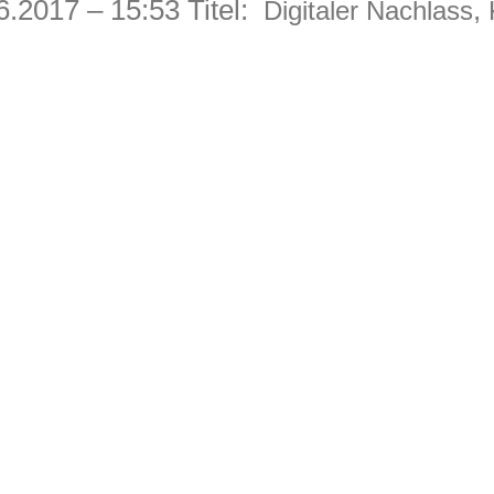
6.2017 – 15:53 Titel:
,
Digitaler Nachlass
R BEITRAG