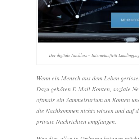
Der digitale Nachlass – Internetauftritt Landingpa
Wenn ein Mensch aus dem Leben gerissen
Dazu gehören E-Mail Konten, soziale Net
oftmals ein Sammelsurium an Konten und 
die Nachkommen nichts wissen und auf de
private Nachrichten empfangen.
Wer dies alles in Ordnung bringen möcht