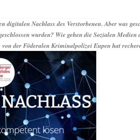
en digitalen Nachlass des Verstorbenen. Aber was ge
bgeschlossen wurden? Wie gehen die Sozialen Medien
 von der Föderalen Kriminalpolizei Eupen hat recherc