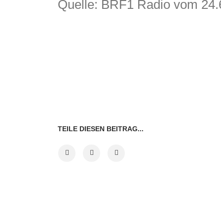
Quelle: BRF1 Radio vom
24.
TEILE DIESEN BEITRAG...
VORHERIGER BEITRAG
NÄCHSTE