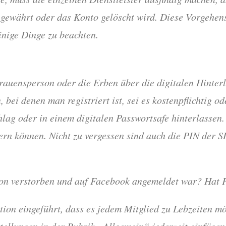
f gewährt oder das Konto gelöscht wird. Diese Vorgehens
inige Dinge zu beachten.
rauensperson oder die Erben über die digitalen Hinterl
, bei denen man registriert ist, sei es kostenpflichtig o
ag oder in einem digitalen Passwortsafe hinterlassen. 
dern können. Nicht zu vergessen sind auch die PIN der 
rson verstorben und auf Facebook angemeldet war? Hat
ion eingeführt, dass es jedem Mitglied zu Lebzeiten mö
ellungen in der Rubrik „Allgemein“ jederzeit einfügen.