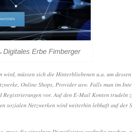
Digitales Erbe Fimberger
ge
 wird, müssen sich die Hinterbliebenen u.a. um desse
zwerke, Online Shops, Provider usw. Falls man im Inter
Registrierungen vor. Auf den E-Mail Konten trudeln z
n sozialen Netzwerken wird weiterhin lebhaft auf der S
e, muss die einzelnen Dienstleister ausfindig machen, 