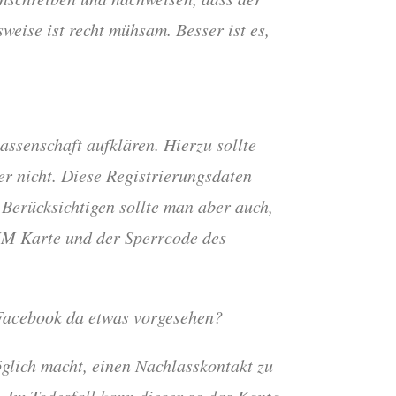
weise ist recht mühsam. Besser ist es,
assenschaft aufklären. Hierzu sollte
der nicht. Diese Registrierungsdaten
Berücksichtigen sollte man aber auch,
SIM Karte und der Sperrcode des
 Facebook da etwas vorgesehen?
glich macht, einen Nachlasskontakt zu
 Im Todesfall kann dieser so das Konto