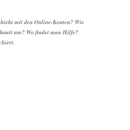
schieht mit den Online-Konten? Wie
 damit um? Wo findet man Hilfe?
hiert.