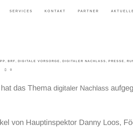
SERVICES
KONTAKT
PARTNER
AKTUELL
PP
,
BRF
,
DIGITALE VORSORGE
,
DIGITALER NACHLASS
,
PRESSE
,
RU
0
hat das Thema
aufgeg
digitaler Nachlass
kel von Hauptinspektor Danny Loos, Föd