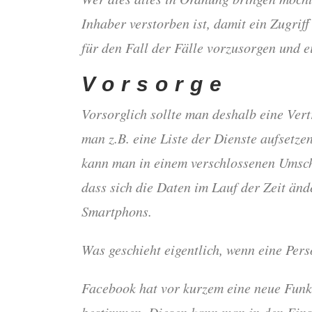
Inhaber verstorben ist, damit ein Zugrif
für den Fall der Fälle vorzusorgen und e
Vorsorge
Vorsorglich sollte man deshalb eine Vert
man z.B. eine Liste der Dienste aufsetzen
kann man in einem verschlossenen Umschl
dass sich die Daten im Lauf der Zeit än
Smartphons.
Was geschieht eigentlich, wenn eine Pe
Facebook hat vor kurzem eine neue Funkt
bestimmen. Diesen kann man in den Einst