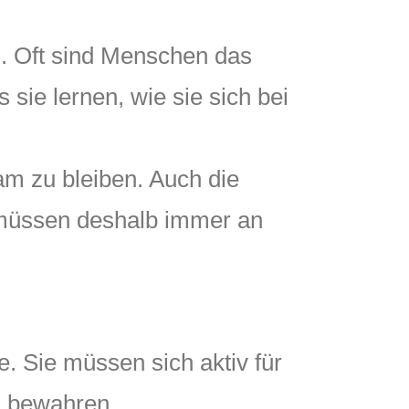
n. Oft sind Menschen das
 sie lernen, wie sie sich bei
sam zu bleiben. Auch die
müssen deshalb immer an
e. Sie müssen sich aktiv für
u bewahren.