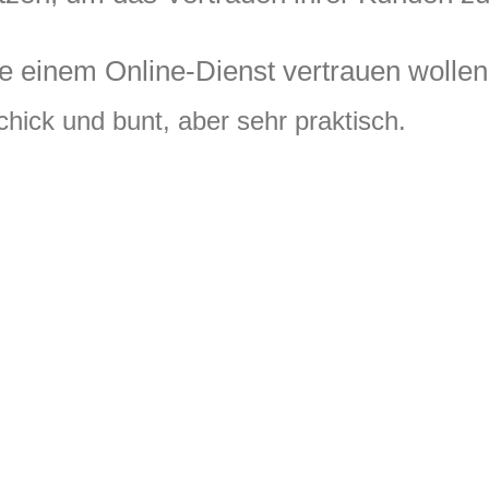
ie einem Online-Dienst vertrauen wollen!
schick und bunt, aber sehr praktisch.
R BEITRAG