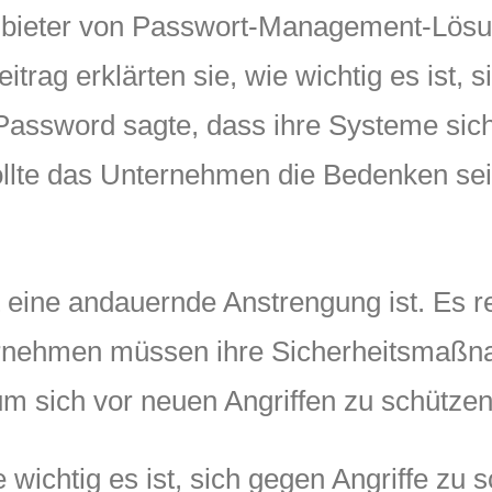
bieter von Passwort-Management-Lösung
itrag erklärten sie, wie wichtig es ist, 
assword sagte, dass ihre Systeme siche
ollte das Unternehmen die Bedenken se
 eine andauernde Anstrengung ist. Es rei
ernehmen müssen ihre Sicherheitsmaß
m sich vor neuen Angriffen zu schützen
ie wichtig es ist, sich gegen Angriffe z