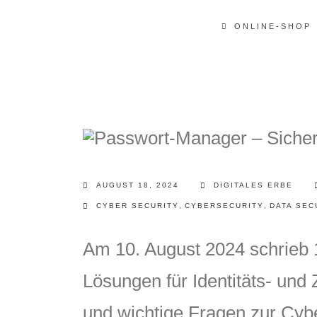
ONLINE-SHOP
AUGUST 18, 2024
DIGITALES ERBE
CYBER SECURITY
,
CYBERSECURITY
,
DATA SEC
Am 10. August 2024 schrieb
Lösungen für Identitäts- und 
und wichtige Fragen zur Cyb