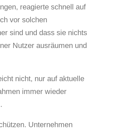
en, reagierte schnell auf
sich vor solchen
r sind und dass sie nichts
iner Nutzer ausräumen und
cht nicht, nur auf aktuelle
nahmen immer wieder
.
u schützen. Unternehmen