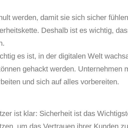
ult werden, damit sie sich sicher fühle
rheitskette. Deshalb ist es wichtig, dass
n.
ichtig es ist, in der digitalen Welt wach
 können gehackt werden. Unternehmen 
beiten und sich auf alles vorbereiten.
r ist klar: Sicherheit ist das Wichtigst
etzen, um das Vertrauen ihrer Kunden z