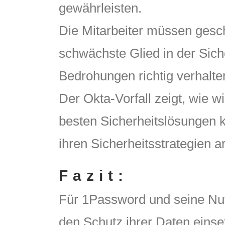
gewährleisten.
Die Mitarbeiter müssen gesch
schwächste Glied in der Siche
Bedrohungen richtig verhalte
Der Okta-Vorfall zeigt, wie w
besten Sicherheitslösungen
ihren Sicherheitsstrategien ar
Fazit:
Für 1Password und seine Nutze
den Schutz ihrer Daten eins