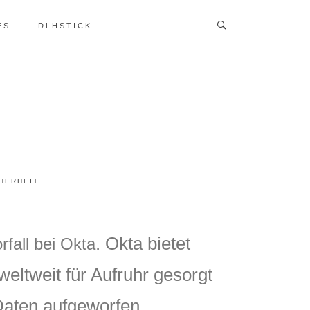
ES
DLHSTICK
HERHEIT
. Okta bietet
rfall bei Okta
weltweit für Aufruhr gesorgt
Daten aufgeworfen.