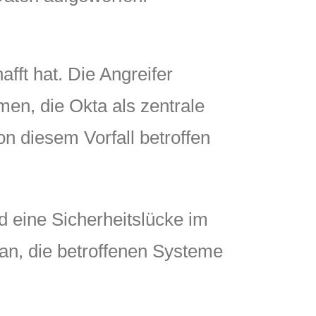
fft hat. Die Angreifer
en, die Okta als zentrale
on diesem Vorfall betroffen
nd eine Sicherheitslücke im
ran, die betroffenen Systeme