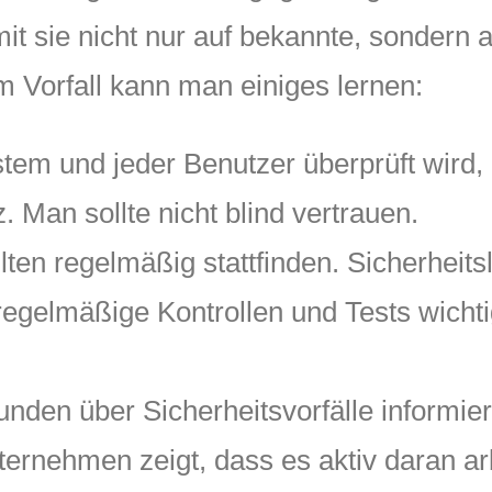
it sie nicht nur auf bekannte, sondern 
 Vorfall kann man einiges lernen:
stem und jeder Benutzer überprüft wird,
. Man sollte nicht blind vertrauen.
ten regelmäßig stattfinden. Sicherheits
regelmäßige Kontrollen und Tests wicht
den über Sicherheitsvorfälle informier
ernehmen zeigt, dass es aktiv daran arbe