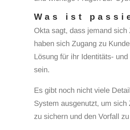
Was ist passi
Okta sagt, dass jemand sich Z
haben sich Zugang zu Kunden-
Lösung für ihr Identitäts- u
sein.
Es gibt noch nicht viele Deta
System ausgenutzt, um sich Z
zu sichern und den Vorfall z