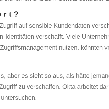
ert?
ugriff auf sensible Kundendaten verscha
Identitäten verschafft. Viele Unternehm
nd Zugriffsmanagement nutzen, könnten v
ils, aber es sieht so aus, als hätte jema
ugriff zu verschaffen. Okta arbeitet da
u untersuchen.