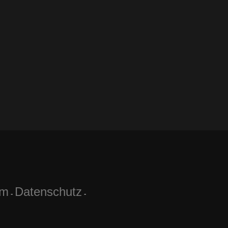
um
Datenschutz
-
-