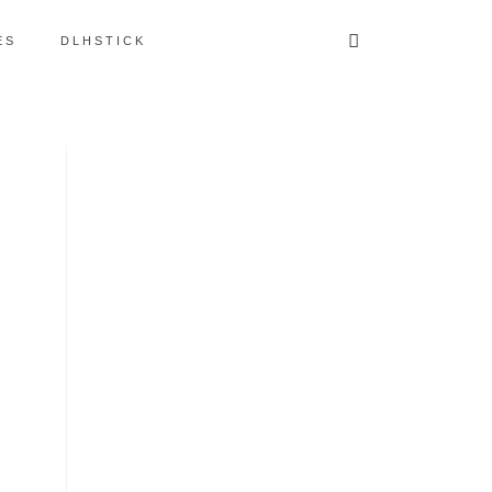
ES
DLHSTICK