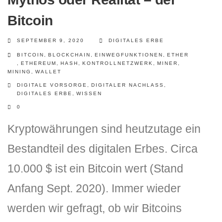
Bitcoin
SEPTEMBER 9, 2020
DIGITALES ERBE
BITCOIN
,
BLOCKCHAIN
,
EINWEGFUNKTIONEN
,
ETHER
,
ETHEREUM
,
HASH
,
KONTROLLNETZWERK
,
MINER
,
MINING
,
WALLET
DIGITALE VORSORGE
,
DIGITALER NACHLASS
,
DIGITALES ERBE
,
WISSEN
0
Kryptowährungen sind heutzutage ein
Bestandteil des digitalen Erbes. Circa
10.000 $ ist ein Bitcoin wert (Stand
Anfang Sept. 2020). Immer wieder
werden wir gefragt, ob wir Bitcoins