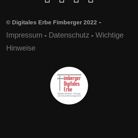
-
© Digitales Erbe Fimberger 2022
Impressum
Datenschutz
Wichtige
-
-
Hinweise