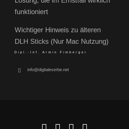
Lösung, die im Ernstfall wirklich
funktioniert
Wichtiger Hinweis zu älteren
DLH Sticks (Nur Mac Nutzung)
Dipl.-Inf. Armin Fimberger
info@digitaleserbe.net