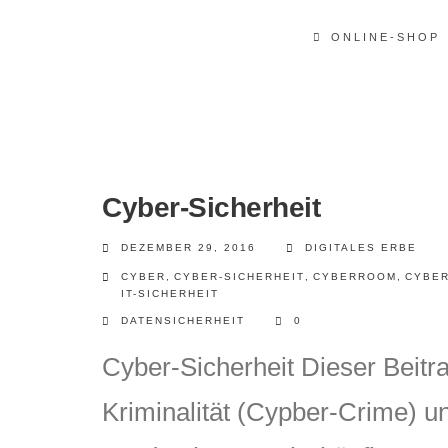
ONLINE-SHOP
Cyber-Sicherheit
DEZEMBER 29, 2016
DIGITALES ERBE
CYBER
,
CYBER-SICHERHEIT
,
CYBERROOM
,
CYBE
IT-SICHERHEIT
DATENSICHERHEIT
0
Cyber-Sicherheit Dieser Beitr
Kriminalität (Cypber-Crime) un