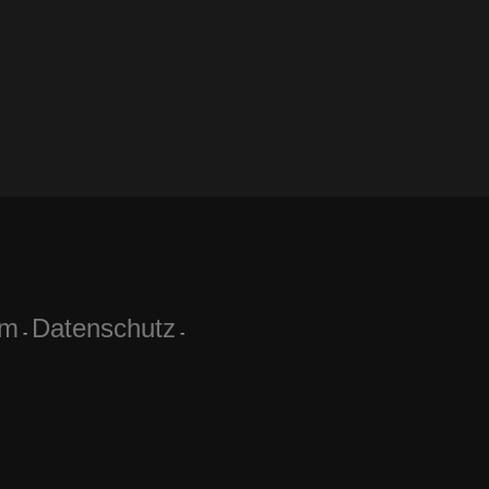
um
Datenschutz
-
-