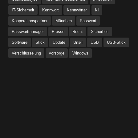
IT-Sicherheit
Kennwort
Kennwörter
KI
Kooperationspartner
München
Passwort
Passwortmanager
Presse
Recht
Sicherheit
Software
Stick
Update
Urteil
USB
USB-Stick
Verschlüsselung
vorsorge
Windows