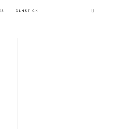
ES
DLHSTICK