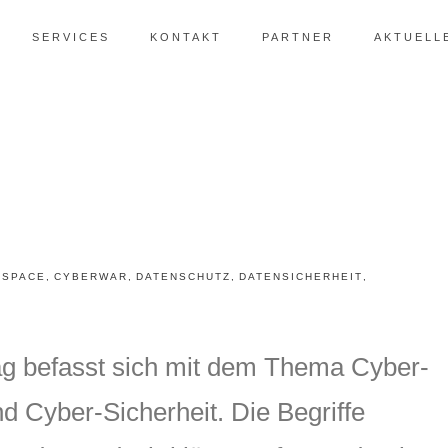
SERVICES
KONTAKT
PARTNER
AKTUELL
RSPACE
,
CYBERWAR
,
DATENSCHUTZ
,
DATENSICHERHEIT
,
ag befasst sich mit dem Thema Cyber-
d Cyber-Sicherheit. Die Begriffe