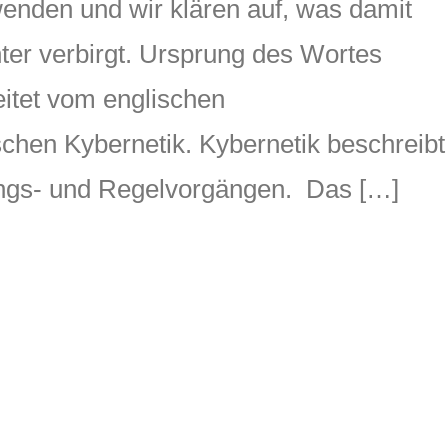
enden und wir klären auf, was damit
nter verbirgt. Ursprung des Wortes
itet vom englischen
schen Kybernetik. Kybernetik beschreibt
ungs- und Regelvorgängen. Das […]