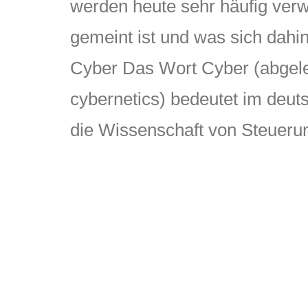
werden heute sehr häufig verw
gemeint ist und was sich dahi
Cyber Das Wort Cyber (abgele
cybernetics) bedeutet im deut
die Wissenschaft von Steuer