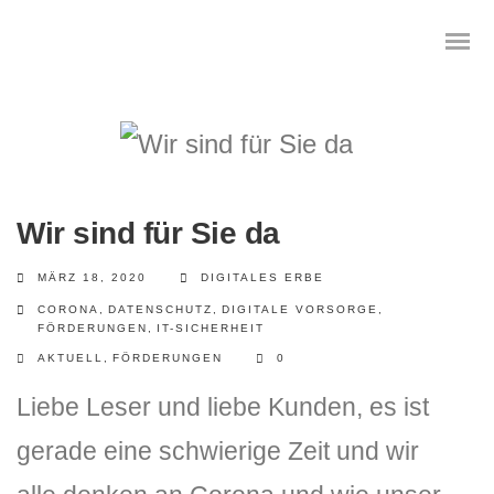
Wir sind für Sie da
MÄRZ 18, 2020
DIGITALES ERBE
CORONA
,
DATENSCHUTZ
,
DIGITALE VORSORGE
,
FÖRDERUNGEN
,
IT-SICHERHEIT
AKTUELL
,
FÖRDERUNGEN
0
Liebe Leser und liebe Kunden, es ist
gerade eine schwierige Zeit und wir