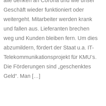
alle denken an Corona und wie unser
Geschäft wieder funktioniert oder
weitergeht. Mitarbeiter werden krank
und fallen aus. Lieferanten brechen
weg und Kunden bleiben fern. Um dies
abzumildern, fördert der Staat u.a. IT-
Telekommunikationsprojekt für KMU’s.
Die Förderungen sind „geschenktes
Geld“. Man […]