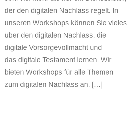
der den digitalen Nachlass regelt. In
unseren Workshops können Sie vieles
über den digitalen Nachlass, die
digitale Vorsorgevollmacht und
das digitale Testament lernen. Wir
DLH Stick – Sicherheitskonzept
bieten Workshops für alle Themen
Hilfe
zum digitalen Nachlass an. […]
DLH Stick Bedienungsanleitung
Videoanleitung und Manual
Versionsinformationen