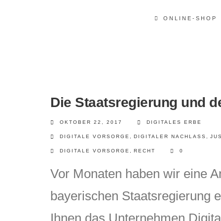
ONLINE-SHOP
Die Staatsregierung und de
OKTOBER 22, 2017
DIGITALES ERBE
DIGITALE VORSORGE
,
DIGITALER NACHLASS
,
JU
DIGITALE VORSORGE
,
RECHT
0
Vor Monaten haben wir eine An
bayerischen Staatsregierung e
Ihnen das Unternehmen Digita