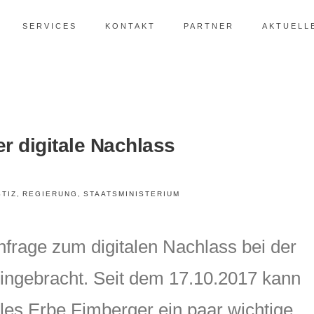
SERVICES
KONTAKT
PARTNER
AKTUELL
r digitale Nachlass
STIZ
,
REGIERUNG
,
STAATSMINISTERIUM
frage zum digitalen Nachlass bei der
ingebracht. Seit dem 17.10.2017 kann
les Erbe Fimberger ein paar wichtige