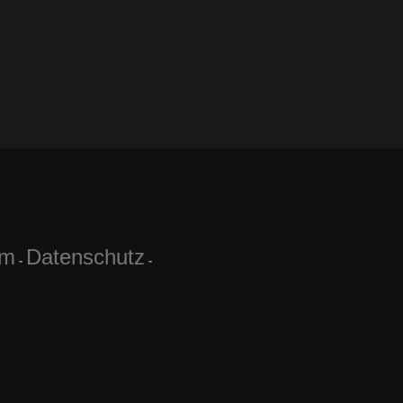
um
Datenschutz
-
-