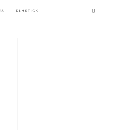
ES
DLHSTICK