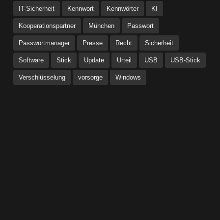
IT-Sicherheit
Kennwort
Kennwörter
KI
Kooperationspartner
München
Passwort
Passwortmanager
Presse
Recht
Sicherheit
Software
Stick
Update
Urteil
USB
USB-Stick
Verschlüsselung
vorsorge
Windows