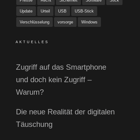
Presse
Recht
Sicherheit
Software
Stick
Update
Urteil
USB
USB-Stick
Verschlüsselung
vorsorge
Windows
AKTUELLES
Zugriff auf das Smartphone
und doch kein Zugriff –
Warum?
Die neue Realität der digitalen
Täuschung