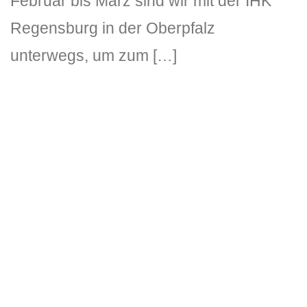
Februar bis März sind wir mit der IHK
Regensburg in der Oberpfalz
unterwegs, um zum […]