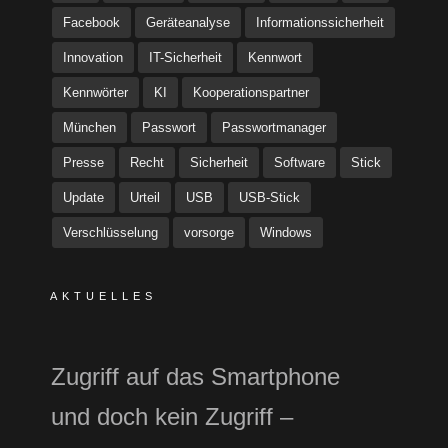
Facebook
Geräteanalyse
Informationssicherheit
Innovation
IT-Sicherheit
Kennwort
Kennwörter
KI
Kooperationspartner
München
Passwort
Passwortmanager
Presse
Recht
Sicherheit
Software
Stick
Update
Urteil
USB
USB-Stick
Verschlüsselung
vorsorge
Windows
AKTUELLES
Zugriff auf das Smartphone
und doch kein Zugriff –