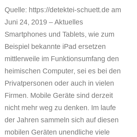
Quelle: https://detektei-schuett.de am
Juni 24, 2019 – Aktuelles
Smartphones und Tablets, wie zum
Beispiel bekannte iPad ersetzen
mittlerweile im Funktionsumfang den
DLH Stick – Sicherheitskonzept
heimischen Computer, sei es bei den
Hilfe
Privatpersonen oder auch in vielen
DLH Stick Bedienungsanleitung
Firmen. Mobile Geräte sind derzeit
nicht mehr weg zu denken. Im laufe
Videoanleitung und Manual
der Jahren sammeln sich auf diesen
Versionsinformationen
mobilen Geräten unendliche viele