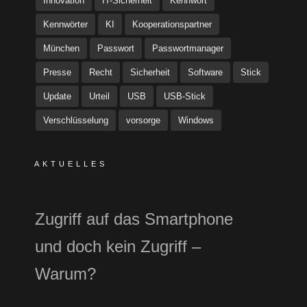
Innovation
IT-Sicherheit
Kennwort
Kennwörter
KI
Kooperationspartner
München
Passwort
Passwortmanager
Presse
Recht
Sicherheit
Software
Stick
Update
Urteil
USB
USB-Stick
Verschlüsselung
vorsorge
Windows
AKTUELLES
Zugriff auf das Smartphone
und doch kein Zugriff –
Warum?